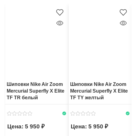
Шиповки Nike Air Zoom
Шиповки Nike Air Zoom
Mercurial Superfly X Elite
Mercurial Superfly X Elite
M
TF TR белый
TF TY желтый
5 950
5 950