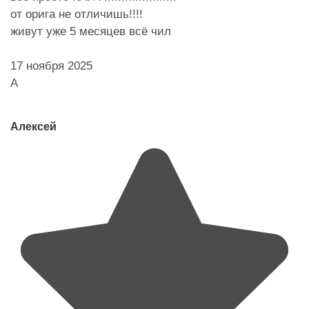
от орига не отличишь!!!!
живут уже 5 месяцев всё чил
17 ноября 2025
А
Алексей