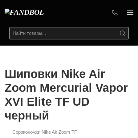
Шиповки Nike Air
Zoom Mercurial Vapor
XVI Elite TF UD
черный
Сороконожки Nike Air Zoom TF