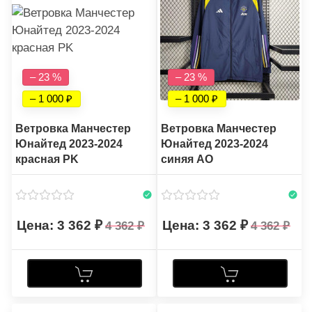
– 23 %
– 23 %
– 1 000
– 1 000
Ветровка Манчестер
Ветровка Манчестер
Юнайтед 2023-2024
Юнайтед 2023-2024
красная PK
синяя AO
3 362
3 362
4 362
4 362