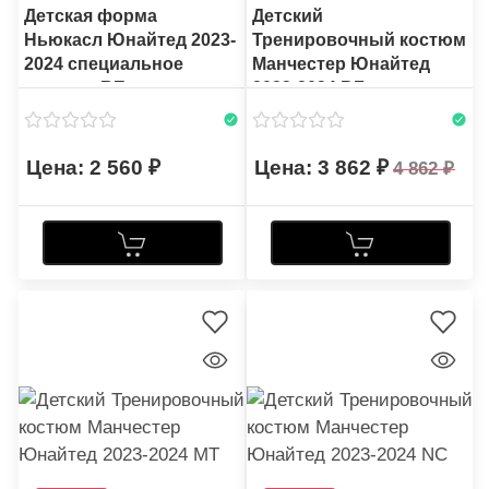
Детская форма
Детский
Ньюкасл Юнайтед 2023-
Тренировочный костюм
2024 специальное
Манчестер Юнайтед
издание RE
2023-2024 BF
2 560
3 862
4 862