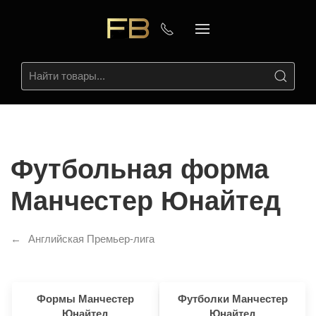
Футбольная форма
Манчестер Юнайтед
Английская Премьер-лига
Формы Манчестер
Футболки Манчестер
Юнайтед
Юнайтед