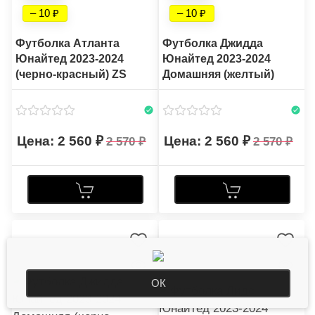
– 10
– 10
Футболка Атланта
Футболка Джидда
Юнайтед 2023-2024
Юнайтед 2023-2024
(черно-красный) ZS
Домашняя (желтый)
2 560
2 560
2 570
2 570
ОК