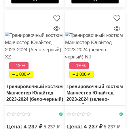
– 19 %
– 19 %
– 1 000
– 1 000
Тренировочный костюм
Тренировочный костюм
Манчестер Юнайтед
Манчестер Юнайтед
2023-2024 (бело-черный)
2023-2024 (зелено-
XZ
черный) NJ
4 237
4 237
5 237
5 237