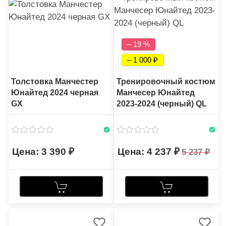
– 19 %
– 1 000
Толстовка Манчестер
Тренировочный костюм
Юнайтед 2024 черная
Манчесер Юнайтед
GX
2023-2024 (черный) QL
3 390
4 237
5 237