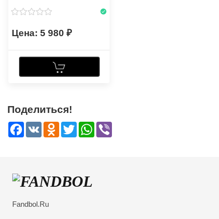
5 980
Поделиться!
Facebook
VK
Odnoklassniki
Twitter
WhatsApp
Viber
Fandbol.Ru