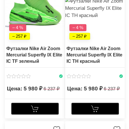
– 4 %
– 4 %
– 257
– 257
Футзалки Nike Air Zoom
Футзалки Nike Air Zoom
Mercurial Superfly IX Elite
Mercurial Superfly IX Elite
IC TF зеленый
IC TH красный
5 980
5 980
6 237
6 237