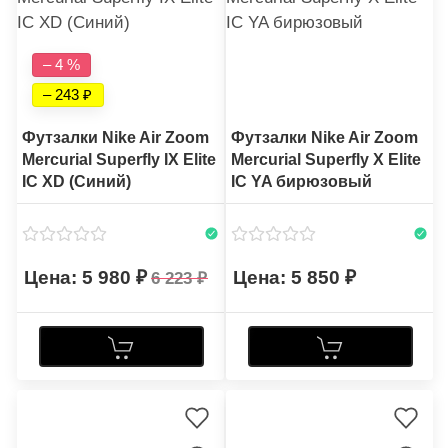
– 4 %
– 243
Футзалки Nike Air Zoom
Футзалки Nike Air Zoom
Mercurial Superfly IX Elite
Mercurial Superfly X Elite
IC XD (Синий)
IC YA бирюзовый
5 980
5 850
6 223