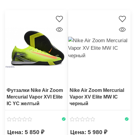
Футзалки Nike Air Zoom
Nike Air Zoom Mercurial
Mercurial Vapor XVI Elite
Vapor XV Elite MW IC
IC YC желтый
черный
5 850
5 980