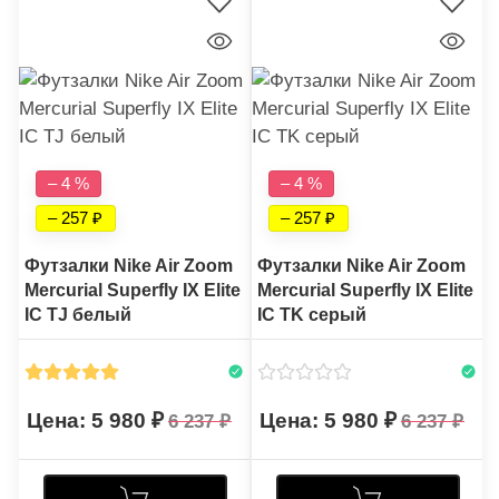
– 4 %
– 4 %
– 257
– 257
Футзалки Nike Air Zoom
Футзалки Nike Air Zoom
Mercurial Superfly IX Elite
Mercurial Superfly IX Elite
IC TJ белый
IC TK серый
5 980
5 980
6 237
6 237