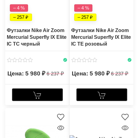
– 4 %
– 4 %
– 257
– 257
Футзалки Nike Air Zoom
Футзалки Nike Air Zoom
Mercurial Superfly IX Elite
Mercurial Superfly IX Elite
IC TC черный
IC TE розовый
5 980
5 980
6 237
6 237