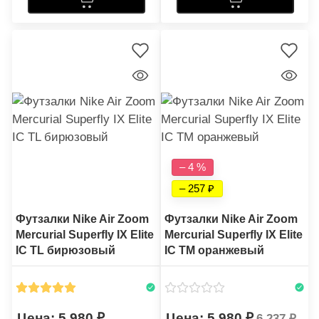
– 4 %
– 257
Футзалки Nike Air Zoom
Футзалки Nike Air Zoom
Mercurial Superfly IX Elite
Mercurial Superfly IX Elite
IC TL бирюзовый
IC TM оранжевый
5 980
5 980
6 237