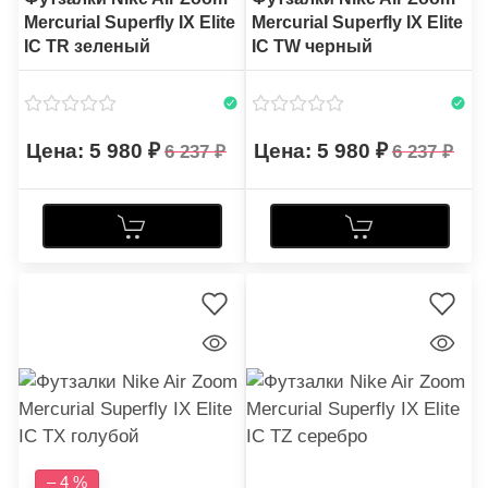
Mercurial Superfly IX Elite
Mercurial Superfly IX Elite
IC TR зеленый
IC TW черный
5 980
5 980
6 237
6 237
– 4 %