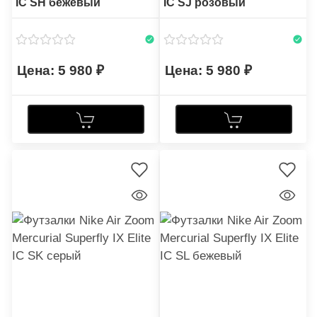
IC SH бежевый
IC SJ розовый
5 980
5 980