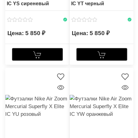
IC YS сиреневый
IC YT черный
5 850
5 850