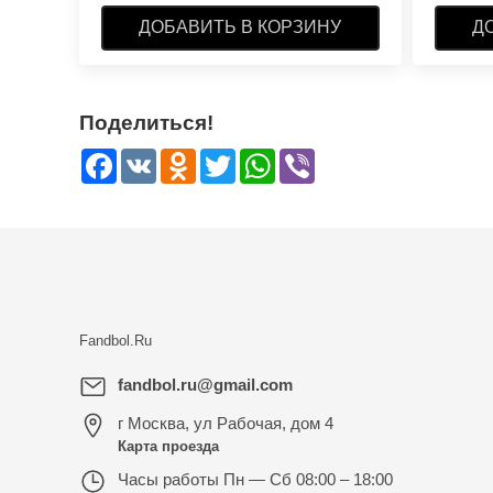
ДОБАВИТЬ В КОРЗИНУ
Д
Поделиться!
Facebook
VK
Odnoklassniki
Twitter
WhatsApp
Viber
Fandbol.Ru
fandbol.ru@gmail.com
г Москва
,
ул Рабочая, дом 4
Карта проезда
Часы работы
Пн — Сб 08:00 – 18:00