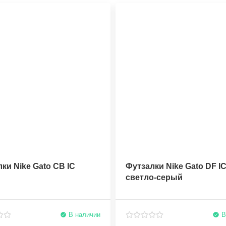
ки Nike Gato CB IC
Футзалки Nike Gato DF I
светло-серый
В наличии
В