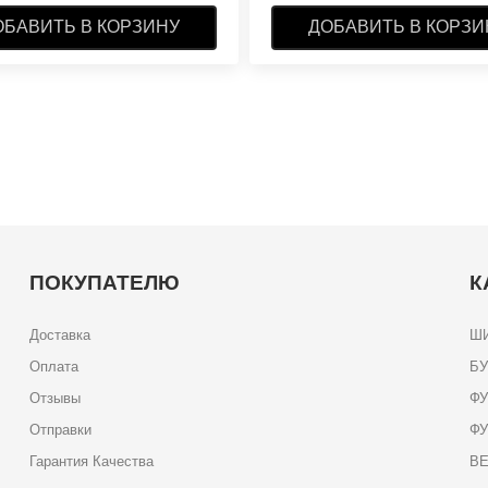
ОБАВИТЬ В КОРЗИНУ
ДОБАВИТЬ В КОРЗИ
ПОКУПАТЕЛЮ
К
Доставка
ШИ
Оплата
Б
Отзывы
ФУ
Отправки
Ф
Гарантия Качества
В