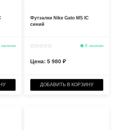
C
Футзалки Nike Gato MS IC
синий
 наличии
В наличии
5 980
НУ
ДОБАВИТЬ В КОРЗИНУ