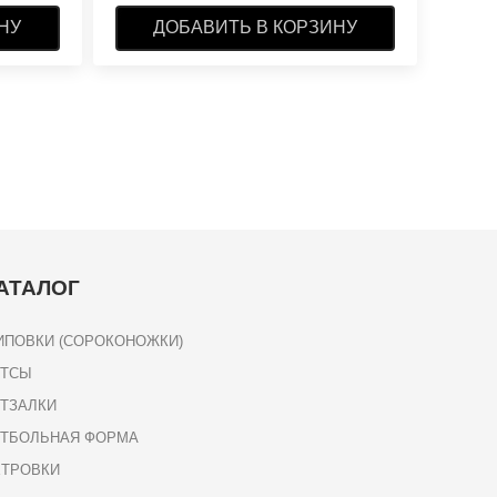
НУ
ДОБАВИТЬ В КОРЗИНУ
АТАЛОГ
ПОВКИ (СОРОКОНОЖКИ)
УТСЫ
ТЗАЛКИ
УТБОЛЬНАЯ ФОРМА
ЕТРОВКИ