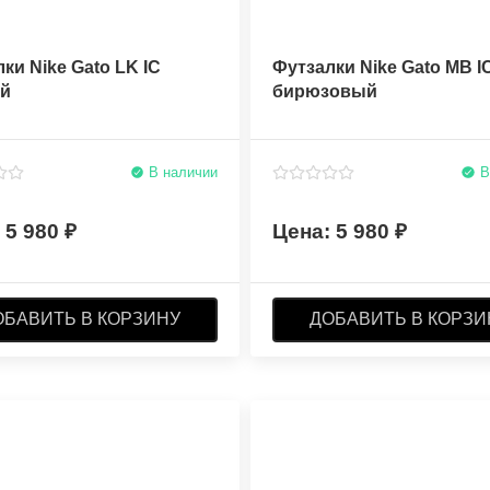
ки Nike Gato LK IC
Футзалки Nike Gato MB I
й
бирюзовый
В наличии
В
5 980
5 980
ОБАВИТЬ В КОРЗИНУ
ДОБАВИТЬ В КОРЗИ