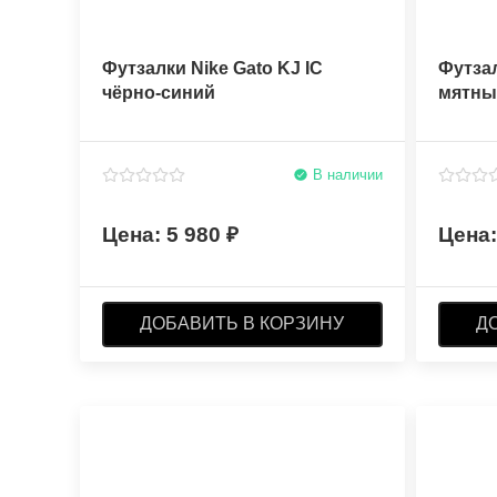
Футзалки Nike Gato KJ IC
Футзал
чёрно-синий
мятны
В наличии
5 980
ДОБАВИТЬ В КОРЗИНУ
Д