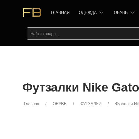
ГЛАВНАЯ
ОДЕЖДА
ОБУВЬ
Футзалки Nike Gato
Главная
ОБУВЬ
ФУТЗАЛКИ
Футзалки Ni