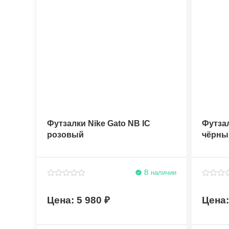
Футзалки Nike Gato NB IC
Футзал
розовый
чёрны
В наличии
5 980