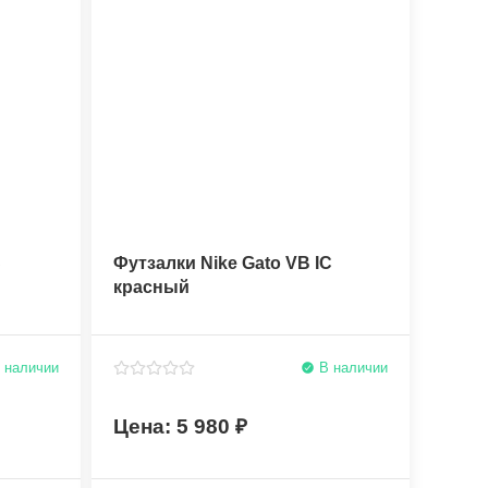
C
Футзалки Nike Gato VB IC
красный
 наличии
В наличии
5 980