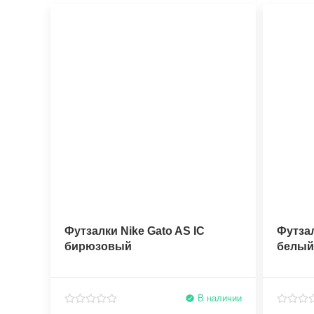
Футзалки Nike Gato AS IC
Футзал
бирюзовый
белый
В наличии