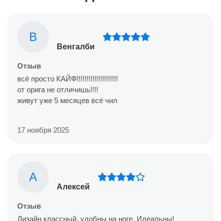
В
Венгалби
Отзыв
всё просто КАЙФ!!!!!!!!!!!!!!!!!!!!!
от орига не отличишь!!!!
живут уже 5 месяцев всё чил
17 ноября 2025
А
Алексей
Отзыв
Дизайн классный, удобны на ноге. Идеальны!