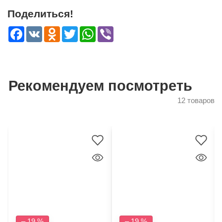
Поделиться!
Facebook
VK
Odnoklassniki
Twitter
WhatsApp
Viber
Рекомендуем посмотреть
12 товаров
– 19 %
– 19 %