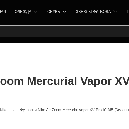
НАЯ
ОДЕЖДА
ОБУВЬ
ЗВЕЗДЫ ФУТБОЛА
Zoom Mercurial Vapor XV
Nike
Футзалки Nike Air Zoom Mercurial Vapor XV Pro IC ME (Зелены