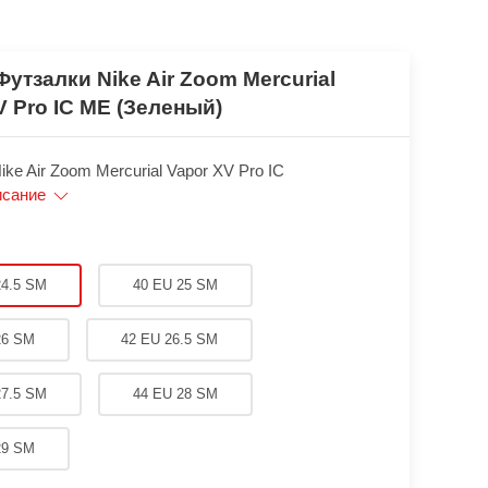
Футзалки Nike Air Zoom Mercurial
V Pro IC ME (Зеленый)
ke Air Zoom Mercurial Vapor XV Pro IC
исание
24.5 SM
40 EU 25 SM
26 SM
42 EU 26.5 SM
27.5 SM
44 EU 28 SM
29 SM