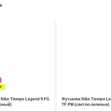
ь
Nike Tiempo Legend 9 FG
Футзалки Nike Tiempo Le
ерный)
TF PM (светло-зеленые)