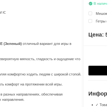
В налич
M IC
Мешок 
Гетры 
 ME (Зеленый)
отличный вариант для игры в
вероятную мягкость, гладкость и ощущение что
оляя комфортно ходить людям с широкой стопой.
ть комфорт на протяжении всей игры.
Инфор
 в разных направлениях, обеспечивая
х направления.
✓ Това