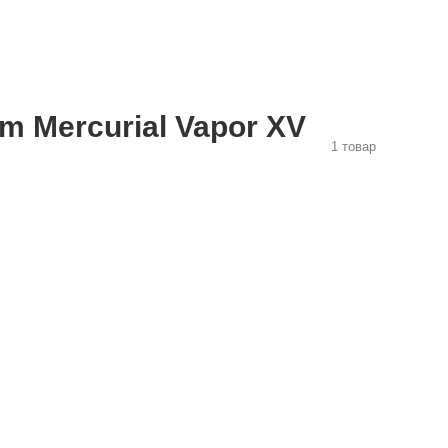
m Mercurial Vapor XV
1 товар