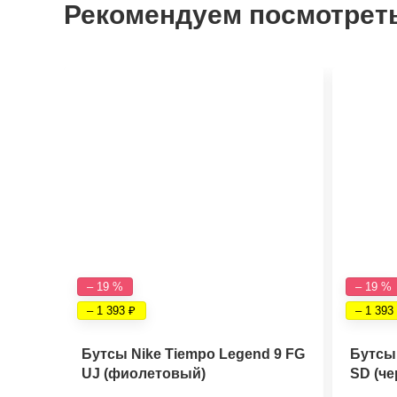
Рекомендуем посмотрет
– 19 %
– 19 %
– 1 393
– 1 393
Бутсы Nike Tiempo Legend 9 FG
Бутсы 
UJ (фиолетовый)
SD (ч