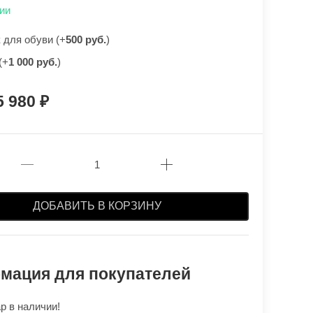
ии
для обуви (+
500 руб.
)
(+
1 000 руб.
)
5 980
ДОБАВИТЬ В КОРЗИНУ
мация для покупателей
р в наличии!