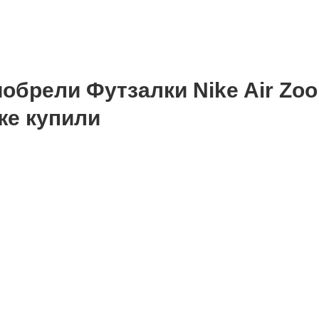
обрели Футзалки Nike Air Zoo
же купили