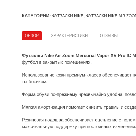
КАТЕГОРИИ:
,
ФУТЗАЛКИ NIKE
ФУТЗАЛКИ NIKE AIR ZOO
ОБЗОР
ХАРАКТЕРИСТИКИ
ОТЗЫВЫ
Футзалки Nike Air Zoom Mercurial Vapor XV Pro IC
футбол в закрытых помещениях.
Использование кожи премиум-класса обеспечивает не
ты босиком.
Форма обуви по-прежнему чрезвычайно удобна, позв
Мягкая амортизация помогает снизить травмы и созда
Резиновая подошва обеспечивает сцепление с полем
максимальную поддержку при постоянных изменения