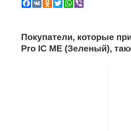
Facebook
VK
Odnoklassniki
Twitter
WhatsApp
Viber
Покупатели, которые при
Pro IC ME (Зеленый), так