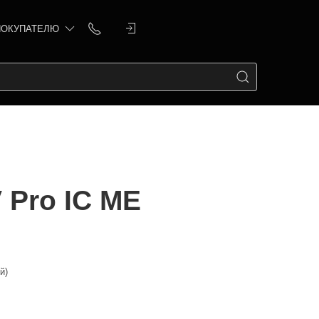
ПОКУПАТЕЛЮ
 Pro IC ME
й)