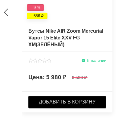
– 9 %
– 556
Бутсы Nike AIR Zoom Mercurial
Vapor 15 Elite XXV FG
XM(ЗЕЛЁНЫЙ)
В наличии
5 980
6 536
ДОБАВИТЬ В КОРЗИНУ