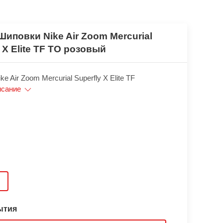
Шиповки Nike Air Zoom Mercurial
 X Elite TF TO розовый
e Air Zoom Mercurial Superfly X Elite TF
исание
ытия