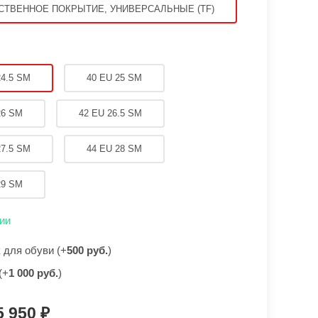
СТВЕННОЕ ПОКРЫТИЕ, УНИВЕРСАЛЬНЫЕ (TF)
24.5 SM
40 EU 25 SM
26 SM
42 EU 26.5 SM
27.5 SM
44 EU 28 SM
29 SM
ии
для обуви (+
500 руб.
)
(+
1 000 руб.
)
5 950