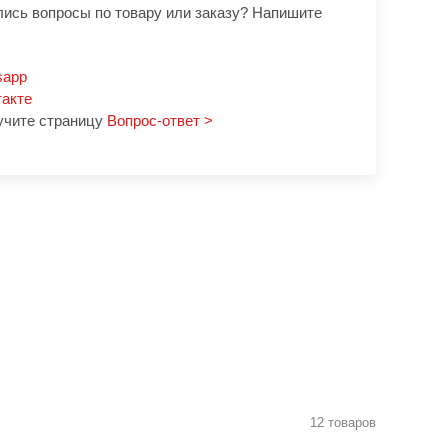
лись вопросы по товару или заказу? Напишите
sapp
такте
учите страницу
Вопрос-ответ >
12 товаров