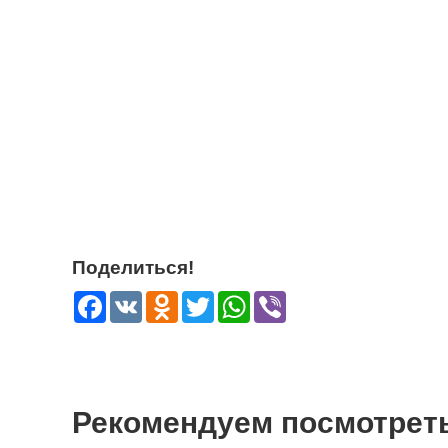
Поделиться!
Facebook
VK
Odnoklassniki
Twitter
WhatsApp
Viber
Рекомендуем посмотрет