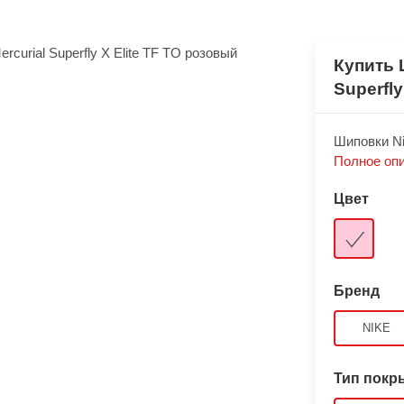
Купить 
Superfly
Шиповки Nik
Полное оп
Цвет
Бренд
NIKE
Тип покр