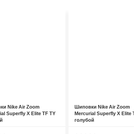
и Nike Air Zoom
Шиповки Nike Air Zoom
al Superfly X Elite TF TY
Mercurial Superfly X Elite
й
голубой