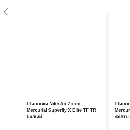
Шиповки Nike Air Zoom
Шиповк
Mercurial Superfly X Elite TF TR
Mercuri
белый
желты