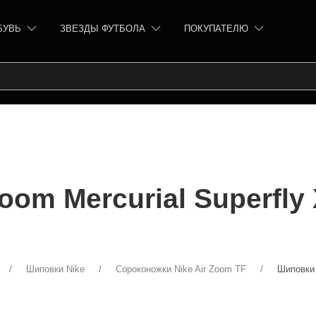
БУВЬ
ЗВЕЗДЫ ФУТБОЛА
ПОКУПАТЕЛЮ
om Mercurial Superfly 
Шиповки Nike
Сороконожки Nike Air Zoom TF
Шиповки 