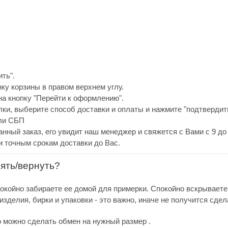
ть".
нку корзины в правом верхнем углу.
а кнопку "Перейти к оформлению".
ки, выберите способ доставки и оплаты и нажмите "подтвердить
или СБП
анный заказ, его увидит наш менеджер и свяжется с Вами с 9 до 
и точным срокам доставки до Вас.
нять/вернуть?
покойно забираете ее домой для примерки. Спокойно вскрываете
зделия, бирки и упаковки - это важно, иначе не получится сдел
о можно сделать обмен на нужный размер .