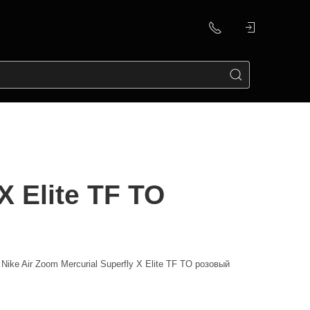
X Elite TF TO
Nike Air Zoom Mercurial Superfly X Elite TF TO розовый