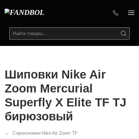
Шиповки Nike Air
Zoom Mercurial
Superfly X Elite TF TJ
бирюзовый
Сороконожки Nike Air Zoom TF