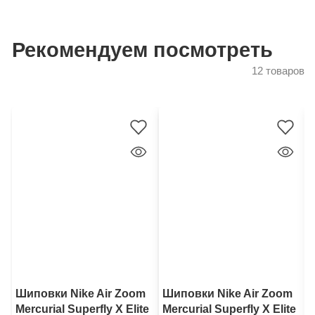
Рекомендуем посмотреть
12 товаров
Шиповки Nike Air Zoom
Шиповки Nike Air Zoom
Mercurial Superfly X Elite
Mercurial Superfly X Elite
M