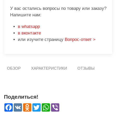
У вас остались вопросы по товару или заказу?
Напишите нам:
в whatsapp
в вконтакте
или изучите страницу
Вопрос-ответ >
ОБЗОР
ХАРАКТЕРИСТИКИ
ОТЗЫВЫ
Поделиться!
Facebook
VK
Odnoklassniki
Twitter
WhatsApp
Viber