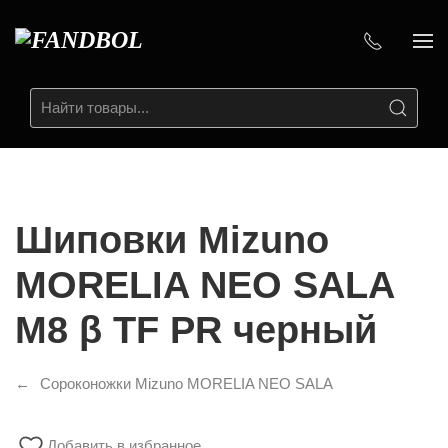
Шиповки Mizuno
MORELIA NEO SALA
M8 β TF PR черный
Сороконожки Mizuno MORELIA NEO SALA
Добавить в избранное