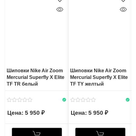
Шиповки Nike Air Zoom
Шиповки Nike Air Zoom
Mercurial Superfly X Elite
Mercurial Superfly X Elite
M
TF TR белый
TF TY желтый
5 950
5 950