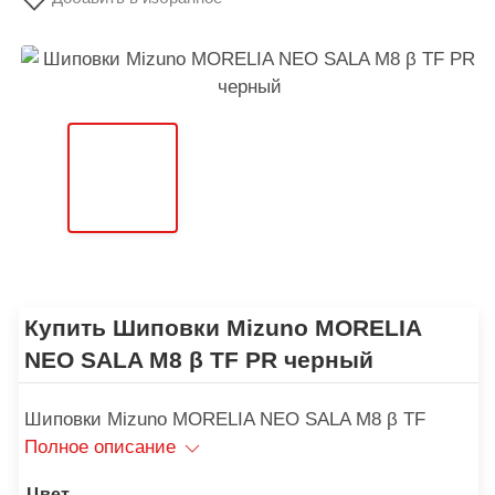
Купить Шиповки Mizuno MORELIA
NEO SALA M8 β TF PR черный
Шиповки Mizuno MORELIA NEO SALA M8 β TF
Полное описание
Цвет