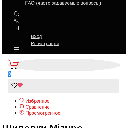
FAQ (часто задаваемые вопросы)
Вход
Регистрация
0
Избранное
Сравнение
Просмотренное
Шиповки Mizuno