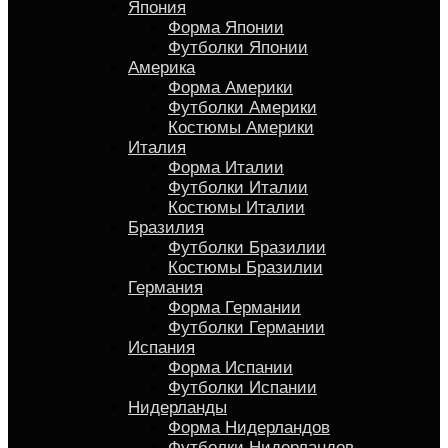
Япония
Форма Японии
Футболки Японии
Америка
Форма Америки
Футболки Америки
Костюмы Америки
Италия
Форма Италии
Футболки Италии
Костюмы Италии
Бразилия
Футболки Бразилии
Костюмы Бразилии
Германия
Форма Германии
Футболки Германии
Испания
Форма Испании
Футболки Испании
Нидерланды
Форма Нидерландов
Футболки Нидерландов