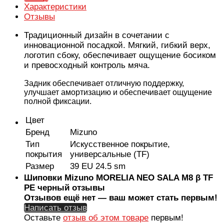
Характеристики
Отзывы
Традиционный дизайн в сочетании с
инновационной посадкой. Мягкий, гибкий верх,
логотип сбоку, обеспечивает ощущение босиком
и превосходный контроль мяча.
Задник обеспечивает отличную поддержку,
улучшает амортизацию и обеспечивает ощущение
полной фиксации.
Цвет
Бренд
Mizuno
Тип
Искусственное покрытие,
покрытия
универсальные (TF)
Размер
39 EU 24.5 sm
Шиповки Mizuno MORELIA NEO SALA M8 β TF
PE черный отзывы
Отзывов ещё нет — ваш может стать первым!
Написать отзыв
Оставьте
отзыв об этом товаре
первым!