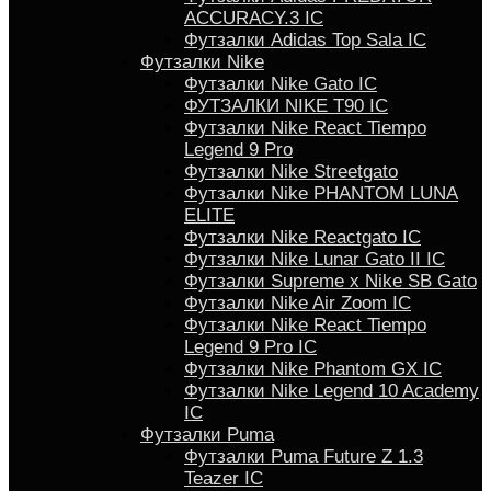
ACCURACY.3 IC
Футзалки Аdidas Top Sala IC
Футзалки Nike
Футзалки Nike Gato IC
ФУТЗАЛКИ NIKE T90 IC
Футзалки Nike React Tiempo
Legend 9 Pro
Футзалки Nike Streetgato
Футзалки Nike PHANTOM LUNA
ELITE
Футзалки Nike Reactgato IC
Футзалки Nike Lunar Gato II IC
Футзалки Supreme x Nike SB Gato
Футзалки Nike Air Zoom IC
Футзалки Nike React Tiempo
Legend 9 Pro IC
Футзалки Nike Phantom GX IC
Футзалки Nike Legend 10 Academy
IC
Футзалки Puma
Футзалки Puma Future Z 1.3
Teazer IC