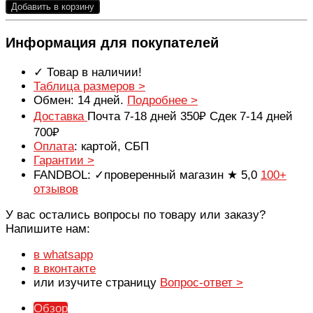
Добавить в корзину
Информация для покупателей
✓ Товар в наличии!
Таблица размеров >
Обмен: 14 дней.
Подробнее >
Доставка
Почта 7-18 дней 350₽ Сдек 7-14 дней
700₽
Оплата
: картой, СБП
Гарантии >
FANDBOL: ✓проверенный магазин ★ 5,0
100+
отзывов
У вас остались вопросы по товару или заказу?
Напишите нам:
в whatsapp
в вконтакте
или изучите страницу
Вопрос-ответ >
Обзор