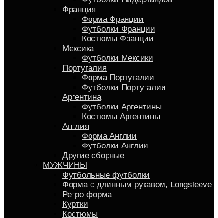
Франция
Форма Франции
Футболки Франции
Костюмы Франции
Мексика
Футболки Мексики
Португалия
Форма Португалии
Футболки Португалии
Аргентина
Футболки Аргентины
Костюмы Аргентины
Англия
Форма Англии
Футболки Англии
Другие сборные
МУЖЧИНЫ
Футбольные футболки
Форма с длинным рукавом, Longsleeve
Ретро форма
Куртки
Костюмы