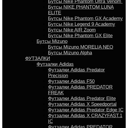
Бутсы Nike Phantom Ultra Venom
Бутсы NIKE PHANTOM LUNA
ELITE
Бутсы Nike Phantom GX Academy
Бутсы Nike Legend 9 Academy
Бутсы Nike AIR Zoom
Бутсы Nike Phantom GX Elite
Бутсы Mizuno
Бутсы Mizuno MORELIA NEO
Бутсы Mizuno Alpha
ФУТЗАЛКИ
Футзалки Adidas
Футзалки Adidas Predator
Precision
Футзалки Adidas F50
Футзалки Adidas PREDATOR
FREAK
Футзалки Adidas Predator Elite
Футзалки Аdidas X Speedportal
Футзалки Adidas Predator Edge IC
Футзалки Adidas X CRAZYFAST.1
IC
Футзалки Adidas PREDATOR