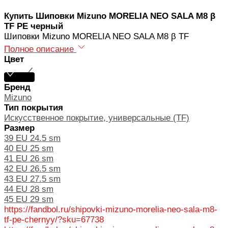
Купить Шиповки Mizuno MORELIA NEO SALA M8 β
TF PE черный
Шиповки Mizuno MORELIA NEO SALA M8 β TF
Полное описание
Цвет
Бренд
Mizuno
Тип покрытия
Искусственное покрытие, универсальные (TF)
Размер
39 EU 24.5 sm
40 EU 25 sm
41 EU 26 sm
42 EU 26.5 sm
43 EU 27.5 sm
44 EU 28 sm
45 EU 29 sm
https://fandbol.ru/shipovki-mizuno-morelia-neo-sala-m8-
tf-pe-chernyy/?sku=67738