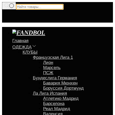
Главная
ОДЕЖДА
КЛУБЫ
Французская Лига 1
Лион
Марсель
ПСЖ
Бундеслига Германия
Бавария Мюнхен
Боруссия Дортмунд
Ла Лига Испания
Атлетико Мадрид
Барселона
Реал Мадрид
Валенсия