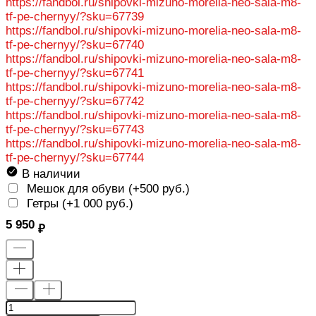
https://fandbol.ru/shipovki-mizuno-morelia-neo-sala-m8-
tf-pe-chernyy/?sku=67739
https://fandbol.ru/shipovki-mizuno-morelia-neo-sala-m8-
tf-pe-chernyy/?sku=67740
https://fandbol.ru/shipovki-mizuno-morelia-neo-sala-m8-
tf-pe-chernyy/?sku=67741
https://fandbol.ru/shipovki-mizuno-morelia-neo-sala-m8-
tf-pe-chernyy/?sku=67742
https://fandbol.ru/shipovki-mizuno-morelia-neo-sala-m8-
tf-pe-chernyy/?sku=67743
https://fandbol.ru/shipovki-mizuno-morelia-neo-sala-m8-
tf-pe-chernyy/?sku=67744
В наличии
Мешок для обуви (+
500 руб.
)
Гетры (+
1 000 руб.
)
5 950