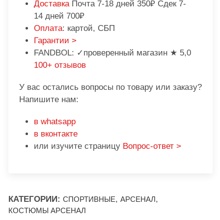
Доставка
Почта 7-18 дней 350₽ Сдек 7-
14 дней 700₽
Оплата
: картой, СБП
Гарантии >
FANDBOL: ✓проверенный магазин ★ 5,0
100+ отзывов
У вас остались вопросы по товару или заказу?
Напишите нам:
в whatsapp
в вконтакте
или изучите страницу
Вопрос-ответ >
КАТЕГОРИИ:
,
,
СПОРТИВНЫЕ
АРСЕНАЛ
КОСТЮМЫ АРСЕНАЛ