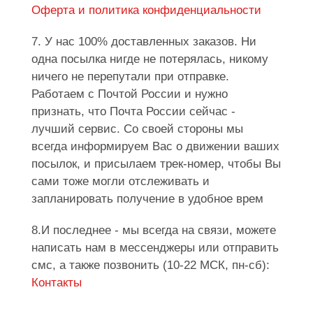
Оферта и политика конфиденциальности
7. У нас 100% доставленных заказов. Ни
одна посылка нигде не потерялась, никому
ничего не перепутали при отправке.
Работаем с Почтой России и нужно
признать, что Почта России сейчас -
лучший сервис. Со своей стороны мы
всегда информируем Вас о движении ваших
посылок, и присылаем трек-номер, чтобы Вы
сами тоже могли отслеживать и
запланировать получение в удобное врем
8.И последнее - мы всегда на связи, можете
написать нам в мессенджеры или отправить
смс, а также позвонить (10-22 МСК, пн-сб):
Контакты