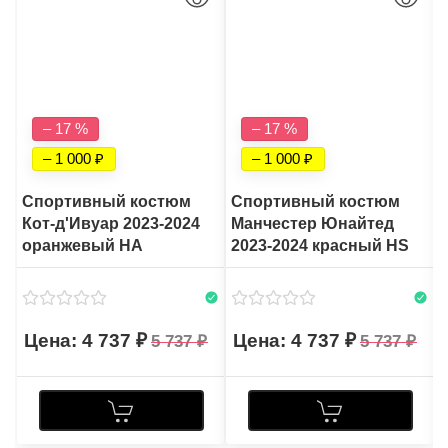
– 17 %
– 17 %
– 1 000
– 1 000
Спортивный костюм
Спортивный костюм
Кот-д'Ивуар 2023-2024
Манчестер Юнайтед
оранжевый HA
2023-2024 красный HS
4 737
4 737
5 737
5 737