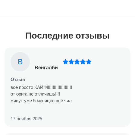
Последние отзывы
В
Венгалби
Отзыв
всё просто КАЙФ!!!!!!!!!!!!!!!!!!!!!
от орига не отличишь!!!!
живут уже 5 месяцев всё чил
17 ноября 2025