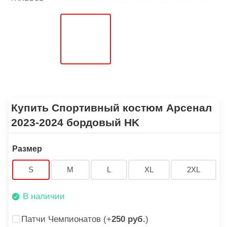
Купить Спортивный костюм Арсенал
2023-2024 бордовый HK
Размер
S
M
L
XL
2XL
В наличии
Патчи Чемпионатов (+
250 руб.
)