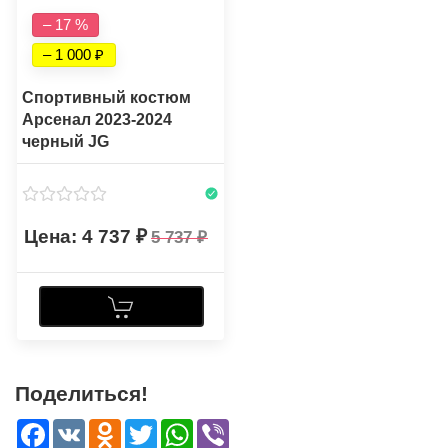
– 17 %
– 1 000
Спортивный костюм
Арсенал 2023-2024
черный JG
4 737
5 737
Поделиться!
Facebook
VK
Odnoklassniki
Twitter
WhatsApp
Viber