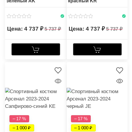
зеленый AK
красный KR
4 737
4 737
5 737
5 737
– 17 %
– 17 %
– 1 000
– 1 000