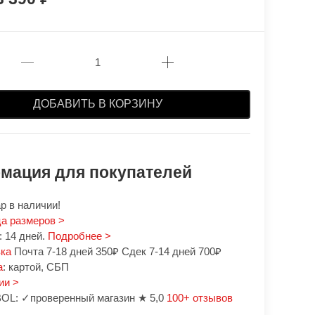
ДОБАВИТЬ В КОРЗИНУ
мация для покупателей
р в наличии!
а размеров >
 14 дней.
Подробнее >
вка
Почта 7-18 дней 350₽ Сдек 7-14 дней 700₽
а
: картой, СБП
ии >
OL: ✓проверенный магазин ★ 5,0
100+ отзывов