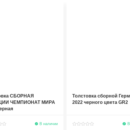
овка СБОРНАЯ
Толстовка сборной Гер
ЦИИ ЧЕМПИОНАТ МИРА
2022 черного цвета GR2
ерная
В наличии
В