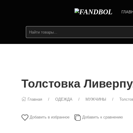
ГЛАВ
Толстовка Ливерпу
Главная
ОДЕЖДА
МУЖЧИНЫ
Толсто
Добавить в избранное
Добавить к сравнению