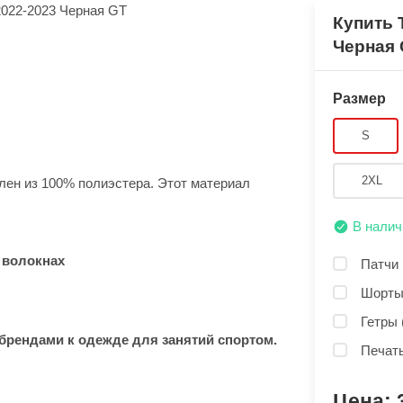
Купить 
Черная
Размер
S
2XL
влен из 100% полиэстера. Этот материал
В налич
 волокнах
Патчи 
Шорты
Гетры 
рендами к одежде для занятий спортом.
Печать