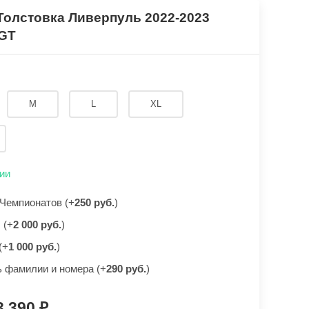
Толстовка Ливерпуль 2022-2023
 GT
M
L
XL
ии
Чемпионатов (+
250 руб.
)
 (+
2 000 руб.
)
(+
1 000 руб.
)
 фамилии и номера (+
290 руб.
)
3 390