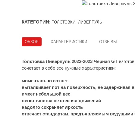
КАТЕГОРИИ:
,
ТОЛСТОВКИ
ЛИВЕРПУЛЬ
ОБЗОР
ХАРАКТЕРИСТИКИ
ОТЗЫВЫ
Толстовка Ливерпуль 2022-2023 Черная GT и
згото
сочетает в себе все нужные характеристики:
моментально сохнет
выталкивает пот на поверхность, не задерживая в
имеет небольшой вес
легко тянется не стесняя движений
надолго сохраняет яркость
отвечает стандартам, предъявляемым ведущими б