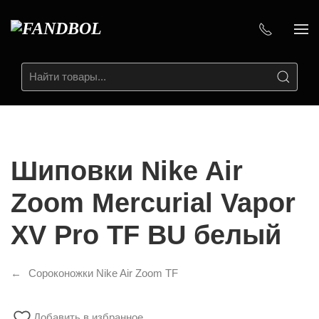
Шиповки Nike Air
Zoom Mercurial Vapor
XV Pro TF BU белый
Сороконожки Nike Air Zoom TF
Добавить в избранное