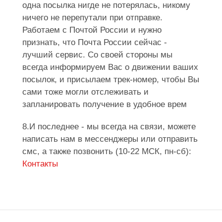
одна посылка нигде не потерялась, никому
ничего не перепутали при отправке.
Работаем с Почтой России и нужно
признать, что Почта России сейчас -
лучший сервис. Со своей стороны мы
всегда информируем Вас о движении ваших
посылок, и присылаем трек-номер, чтобы Вы
сами тоже могли отслеживать и
запланировать получение в удобное врем
8.И последнее - мы всегда на связи, можете
написать нам в мессенджеры или отправить
смс, а также позвонить (10-22 МСК, пн-сб):
Контакты