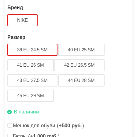
Бренд
NIKE
Размер
39 EU 24.5 SM
40 EU 25 SM
41 EU 26 SM
42 EU 26.5 SM
43 EU 27.5 SM
44 EU 28 SM
45 EU 29 SM
В наличии
Мешок для обуви (+
500 руб.
)
Гетры (+
1 000 руб.
)