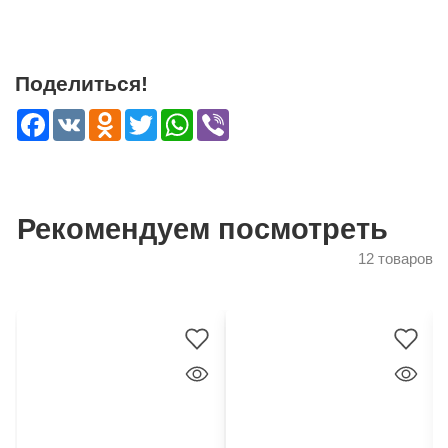
Поделиться!
Facebook
VK
Odnoklassniki
Twitter
WhatsApp
Viber
Рекомендуем посмотреть
12 товаров