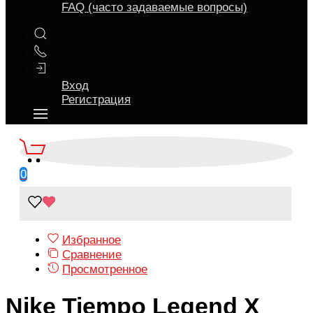
FAQ (часто задаваемые вопросы)
Вход
Регистрация
0
Избранное
Сравнение
Просмотренное
Nike Tiempo Legend X