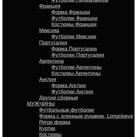
Франция
Форма Франции
Футболки Франции
Костюмы Франции
Мексика
Футболки Мексики
Португалия
Форма Португалии
Футболки Португалии
Аргентина
Футболки Аргентины
Костюмы Аргентины
Англия
Форма Англии
Футболки Англии
Другие сборные
МУЖЧИНЫ
Футбольные футболки
Форма с длинным рукавом, Longsleeve
Ретро форма
Куртки
Костюмы