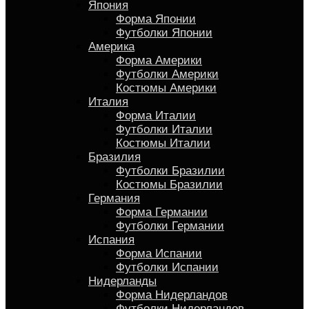
Япония
Форма Японии
Футболки Японии
Америка
Форма Америки
Футболки Америки
Костюмы Америки
Италия
Форма Италии
Футболки Италии
Костюмы Италии
Бразилия
Футболки Бразилии
Костюмы Бразилии
Германия
Форма Германии
Футболки Германии
Испания
Форма Испании
Футболки Испании
Нидерланды
Форма Нидерландов
Футболки Нидерландов