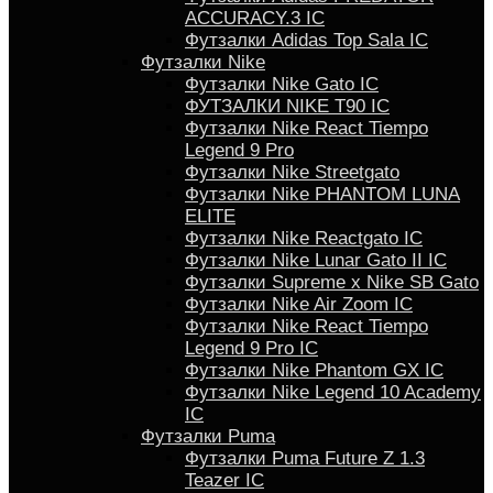
ACCURACY.3 IC
Футзалки Аdidas Top Sala IC
Футзалки Nike
Футзалки Nike Gato IC
ФУТЗАЛКИ NIKE T90 IC
Футзалки Nike React Tiempo
Legend 9 Pro
Футзалки Nike Streetgato
Футзалки Nike PHANTOM LUNA
ELITE
Футзалки Nike Reactgato IC
Футзалки Nike Lunar Gato II IC
Футзалки Supreme x Nike SB Gato
Футзалки Nike Air Zoom IC
Футзалки Nike React Tiempo
Legend 9 Pro IC
Футзалки Nike Phantom GX IC
Футзалки Nike Legend 10 Academy
IC
Футзалки Puma
Футзалки Puma Future Z 1.3
Teazer IC