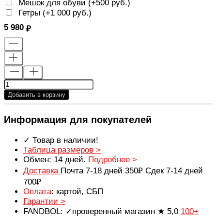
Мешок для обуви (+
500 руб.
)
Гетры (+
1 000 руб.
)
5 980
Добавить в корзину
Информация для покупателей
✓ Товар в наличии!
Таблица размеров >
Обмен: 14 дней.
Подробнее >
Доставка
Почта 7-18 дней 350₽ Сдек 7-14 дней
700₽
Оплата
: картой, СБП
Гарантии >
FANDBOL: ✓проверенный магазин ★ 5,0
100+