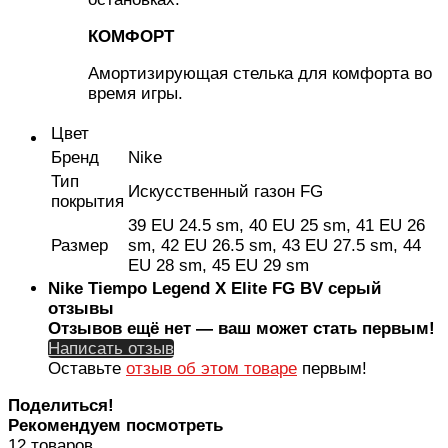
КОМФОРТ
Амортизирующая стелька для комфорта во
время игры.
Цвет
Бренд
Nike
Тип
Искусственный газон FG
покрытия
39 EU 24.5 sm, 40 EU 25 sm, 41 EU 26
Размер
sm, 42 EU 26.5 sm, 43 EU 27.5 sm, 44
EU 28 sm, 45 EU 29 sm
Nike Tiempo Legend X Elite FG BV серый
отзывы
Отзывов ещё нет — ваш может стать первым!
Написать отзыв
Оставьте
отзыв об этом товаре
первым!
Поделиться!
Рекомендуем посмотреть
12 товаров