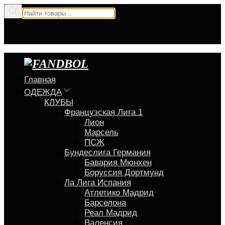
Главная
ОДЕЖДА
КЛУБЫ
Французская Лига 1
Лион
Марсель
ПСЖ
Бундеслига Германия
Бавария Мюнхен
Боруссия Дортмунд
Ла Лига Испания
Атлетико Мадрид
Барселона
Реал Мадрид
Валенсия