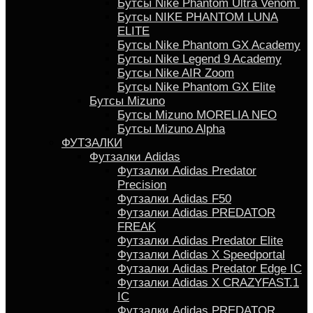
Бутсы Nike Phantom Ultra Venom
Бутсы NIKE PHANTOM LUNA
ELITE
Бутсы Nike Phantom GX Academy
Бутсы Nike Legend 9 Academy
Бутсы Nike AIR Zoom
Бутсы Nike Phantom GX Elite
Бутсы Mizuno
Бутсы Mizuno MORELIA NEO
Бутсы Mizuno Alpha
ФУТЗАЛКИ
Футзалки Adidas
Футзалки Adidas Predator
Precision
Футзалки Adidas F50
Футзалки Adidas PREDATOR
FREAK
Футзалки Adidas Predator Elite
Футзалки Аdidas X Speedportal
Футзалки Adidas Predator Edge IC
Футзалки Adidas X CRAZYFAST.1
IC
Футзалки Adidas PREDATOR