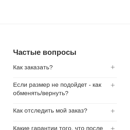
Частые вопросы
Как заказать?
Если размер не подойдет - как
обменять/вернуть?
Как отследить мой заказ?
Какие гарантии того, что после