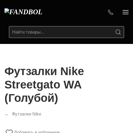
Футзалки Nike
Streetgato WA
(Голубой)
Футзалки Nike
Добавить в избранное