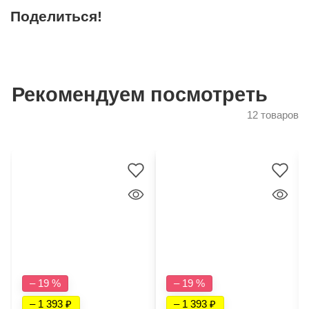
Поделиться!
Рекомендуем посмотреть
12 товаров
– 19 %
– 19 %
– 1 393
– 1 393