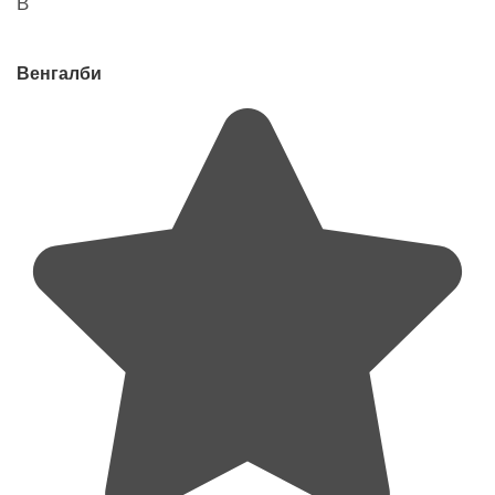
В
Венгалби