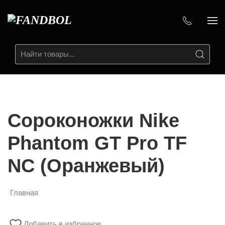
Сороконожки Nike
Phantom GT Pro TF
NC (Оранжевый)
Главная
Добавить в избранное