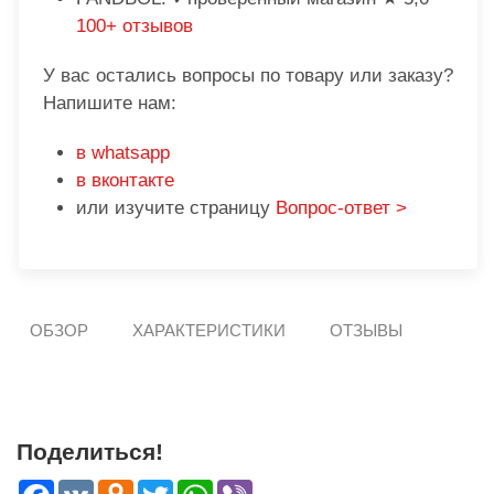
100+ отзывов
У вас остались вопросы по товару или заказу?
Напишите нам:
в whatsapp
в вконтакте
или изучите страницу
Вопрос-ответ >
ОБЗОР
ХАРАКТЕРИСТИКИ
ОТЗЫВЫ
Поделиться!
Facebook
VK
Odnoklassniki
Twitter
WhatsApp
Viber