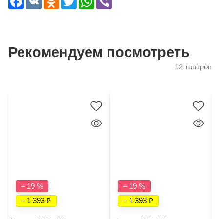
Рекомендуем посмотреть
12 товаров
– 19 %
– 19 %
– 1 393
– 1 393