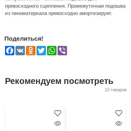
превосходного сцепления. Промежуточная подошва
из пеноматериала превосходно амортизирует.
Поделиться!
Facebook
VK
Odnoklassniki
Twitter
WhatsApp
Viber
Рекомендуем посмотреть
12 товаров