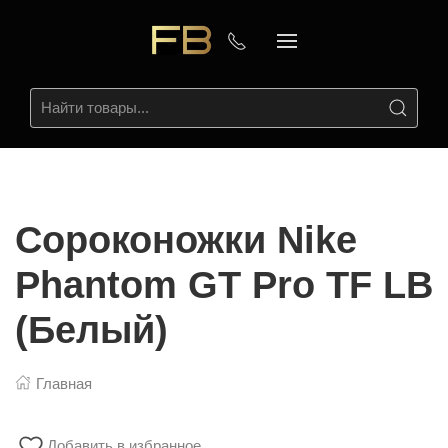
Сороконожки Nike
Phantom GT Pro TF LB
(Белый)
Главная
Добавить в избранное