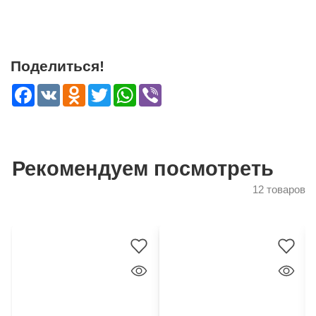
Поделиться!
Facebook
VK
Odnoklassniki
Twitter
WhatsApp
Viber
Рекомендуем посмотреть
12 товаров