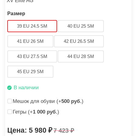
XV Elite AG
Размер
39 EU 24.5 SM
40 EU 25 SM
41 EU 26 SM
42 EU 26.5 SM
43 EU 27.5 SM
44 EU 28 SM
45 EU 29 SM
В наличии
Мешок для обуви (+
500 руб.
)
Гетры (+
1 000 руб.
)
5 980
7 423