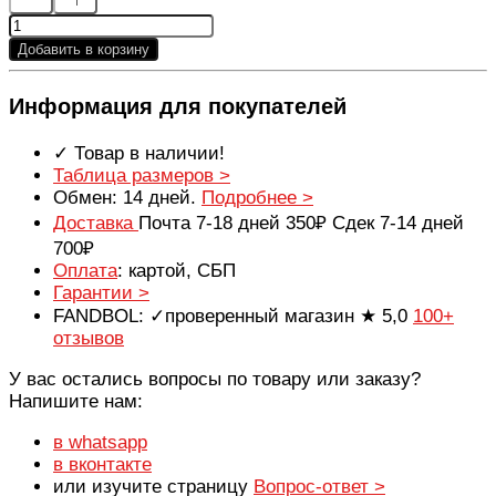
Добавить в корзину
Информация для покупателей
✓ Товар в наличии!
Таблица размеров >
Обмен: 14 дней.
Подробнее >
Доставка
Почта 7-18 дней 350₽ Сдек 7-14 дней
700₽
Оплата
: картой, СБП
Гарантии >
FANDBOL: ✓проверенный магазин ★ 5,0
100+
отзывов
У вас остались вопросы по товару или заказу?
Напишите нам:
в whatsapp
в вконтакте
или изучите страницу
Вопрос-ответ >