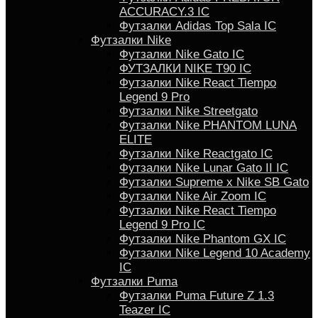
ACCURACY.3 IC
Футзалки Аdidas Top Sala IC
Футзалки Nike
Футзалки Nike Gato IC
ФУТЗАЛКИ NIKE T90 IC
Футзалки Nike React Tiempo
Legend 9 Pro
Футзалки Nike Streetgato
Футзалки Nike PHANTOM LUNA
ELITE
Футзалки Nike Reactgato IC
Футзалки Nike Lunar Gato II IC
Футзалки Supreme x Nike SB Gato
Футзалки Nike Air Zoom IC
Футзалки Nike React Tiempo
Legend 9 Pro IC
Футзалки Nike Phantom GX IC
Футзалки Nike Legend 10 Academy
IC
Футзалки Puma
Футзалки Puma Future Z 1.3
Teazer IC