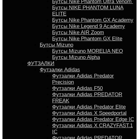
Бутсы Nike Phantom Ultra Venom
Бутсы NIKE PHANTOM LUNA
ELITE
Бутсы Nike Phantom GX Academy
Бутсы Nike Legend 9 Academy
Бутсы Nike AIR Zoom
Бутсы Nike Phantom GX Elite
Бутсы Mizuno
Бутсы Mizuno MORELIA NEO
Бутсы Mizuno Alpha
ФУТЗАЛКИ
Футзалки Adidas
Футзалки Adidas Predator
Precision
Футзалки Adidas F50
Футзалки Adidas PREDATOR
FREAK
Футзалки Adidas Predator Elite
Футзалки Аdidas X Speedportal
Футзалки Adidas Predator Edge IC
Футзалки Adidas X CRAZYFAST.1
IC
Футзалки Adidas PREDATOR