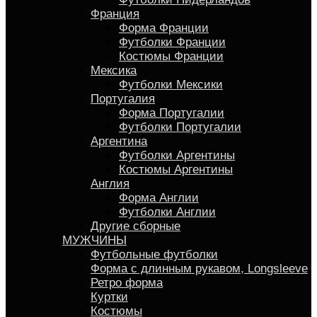
Франция
Форма Франции
Футболки Франции
Костюмы Франции
Мексика
Футболки Мексики
Португалия
Форма Португалии
Футболки Португалии
Аргентина
Футболки Аргентины
Костюмы Аргентины
Англия
Форма Англии
Футболки Англии
Другие сборные
МУЖЧИНЫ
Футбольные футболки
Форма с длинным рукавом, Longsleeve
Ретро форма
Куртки
Костюмы