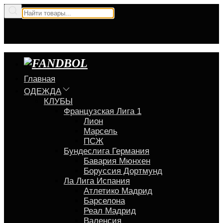
Главная
ОДЕЖДА
КЛУБЫ
Французская Лига 1
Лион
Марсель
ПСЖ
Бундеслига Германия
Бавария Мюнхен
Боруссия Дортмунд
Ла Лига Испания
Атлетико Мадрид
Барселона
Реал Мадрид
Валенсия