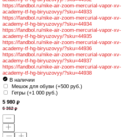
https://fandbol.ru/nike-air-zoom-mercurial-vapor-xv-
academy-tf-hg-biryuzovyy/?sku=44933
https://fandbol.ru/nike-air-zoom-mercurial-vapor-xv-
academy-tf-hg-biryuzovyy/?sku=44934
https://fandbol.ru/nike-air-zoom-mercurial-vapor-xv-
academy-tf-hg-biryuzovyy/?sku=44935
https://fandbol.ru/nike-air-zoom-mercurial-vapor-xv-
academy-tf-hg-biryuzovyy/?sku=44936
https://fandbol.ru/nike-air-zoom-mercurial-vapor-xv-
academy-tf-hg-biryuzovyy/?sku=44937
https://fandbol.ru/nike-air-zoom-mercurial-vapor-xv-
academy-tf-hg-biryuzovyy/?sku=44938
В наличии
Мешок для обуви (+
500 руб.
)
Гетры (+
1 000 руб.
)
5 980
6 362