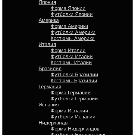
Япония
Форма Японии
Футболки Японии
Америка
Форма Америки
Футболки Америки
Костюмы Америки
Италия
Форма Италии
Футболки Италии
Костюмы Италии
Бразилия
Футболки Бразилии
Костюмы Бразилии
Германия
Форма Германии
Футболки Германии
Испания
Форма Испании
Футболки Испании
Нидерланды
Форма Нидерландов
Футболки Нидерландов