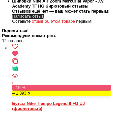
Шиповки Nike Air Zoom Mercurial Vapor - XV
Academy TF HG бирюзовый отзывы
Отзывов ещё нет — ваш может стать первым!
Написать отзыв
Оставьте
отзыв об этом товаре
первым!
Поделиться!
Рекомендуем посмотреть
12 товаров
– 19 %
– 1 393
Бутсы Nike Tiempo Legend 9 FG UJ
(фиолетовый)