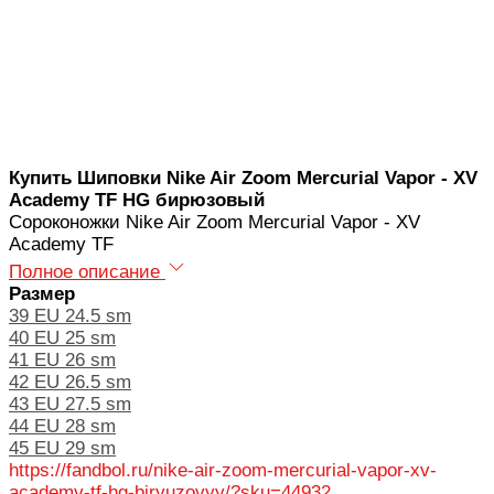
Купить Шиповки Nike Air Zoom Mercurial Vapor - XV
Academy TF HG бирюзовый
Сороконожки Nike Air Zoom Mercurial Vapor - XV
Academy TF
Полное описание
Размер
39 EU 24.5 sm
40 EU 25 sm
41 EU 26 sm
42 EU 26.5 sm
43 EU 27.5 sm
44 EU 28 sm
45 EU 29 sm
https://fandbol.ru/nike-air-zoom-mercurial-vapor-xv-
academy-tf-hg-biryuzovyy/?sku=44932