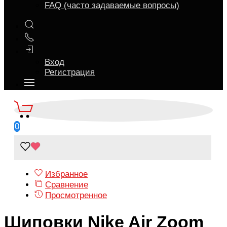
FAQ (часто задаваемые вопросы)
Вход
Регистрация
0
Избранное
Сравнение
Просмотренное
Шиповки Nike Air Zoom