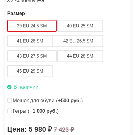
XV Academy FG
Размер
39 EU 24.5 SM
40 EU 25 SM
41 EU 26 SM
42 EU 26.5 SM
43 EU 27.5 SM
44 EU 28 SM
45 EU 29 SM
В наличии
Мешок для обуви (+
500 руб.
)
Гетры (+
1 000 руб.
)
5 980
7 423