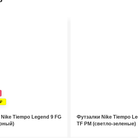
Nike Tiempo Legend 9 FG
Футзалки Nike Tiempo Le
ерный)
TF PM (светло-зеленые)