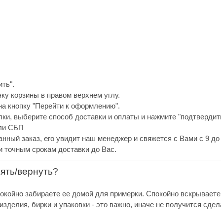
ть".
нку корзины в правом верхнем углу.
а кнопку "Перейти к оформлению".
ки, выберите способ доставки и оплаты и нажмите "подтвердить
или СБП
анный заказ, его увидит наш менеджер и свяжется с Вами с 9 до 
и точным срокам доставки до Вас.
нять/вернуть?
покойно забираете ее домой для примерки. Спокойно вскрываете
зделия, бирки и упаковки - это важно, иначе не получится сдел