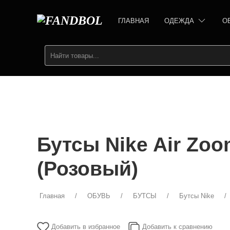
ГЛАВНАЯ
ОДЕЖДА
О
Бутсы Nike Air Zoom
(Розовый)
Главная
ОБУВЬ
БУТСЫ
Бутсы Nike
Добавить в избранное
Добавить к сравнению