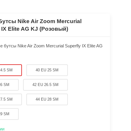
Бутсы Nike Air Zoom Mercurial
 IX Elite AG KJ (Розовый)
бутсы Nike Air Zoom Mercurial Superfly IX Elite AG
24.5 SM
40 EU 25 SM
26 SM
42 EU 26.5 SM
27.5 SM
44 EU 28 SM
29 SM
ии