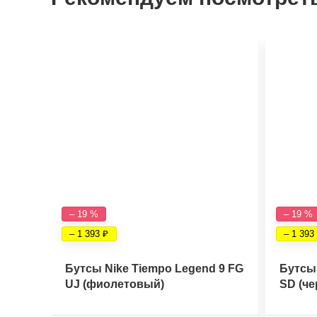
– 19 %
– 19 %
– 1 393
– 1 393
Бутсы Nike Tiempo Legend 9 FG
Бутсы 
UJ (фиолетовый)
SD (ч