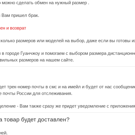
о можно сделать обмен на нужный размер .
и Вам пришел брак.
ен и возврат
сколько размеров или моделей на выбор, даже если вы готовы их
в городе Гуанчжоу и помогаем с выбором размера дистанционно.
вильных размеров на нашем сайте.
дет трек-номер почты в смс и на имейл и будет от нас сообщен
е почты России для отслеживания.
деление - Вам также сразу же придет уведомление с приложения
за товар будет доставлен?
ией.