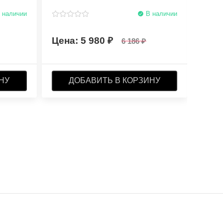
 наличии
В наличии
5 980
6 186
НУ
ДОБАВИТЬ В КОРЗИНУ