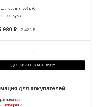
для обуви (+
500 руб.
)
(+
1 000 руб.
)
5 980
7 423
ДОБАВИТЬ В КОРЗИНУ
мация для покупателей
р в наличии!
а размеров >