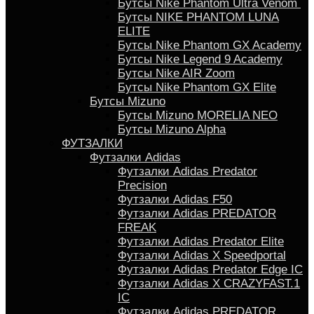
Бутсы Nike Phantom Ultra Venom
Бутсы NIKE PHANTOM LUNA
ELITE
Бутсы Nike Phantom GX Academy
Бутсы Nike Legend 9 Academy
Бутсы Nike AIR Zoom
Бутсы Nike Phantom GX Elite
Бутсы Mizuno
Бутсы Mizuno MORELIA NEO
Бутсы Mizuno Alpha
ФУТЗАЛКИ
Футзалки Adidas
Футзалки Adidas Predator
Precision
Футзалки Adidas F50
Футзалки Adidas PREDATOR
FREAK
Футзалки Adidas Predator Elite
Футзалки Аdidas X Speedportal
Футзалки Adidas Predator Edge IC
Футзалки Adidas X CRAZYFAST.1
IC
Футзалки Adidas PREDATOR