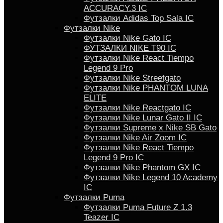
ACCURACY.3 IC
Футзалки Аdidas Top Sala IC
Футзалки Nike
Футзалки Nike Gato IC
ФУТЗАЛКИ NIKE T90 IC
Футзалки Nike React Tiempo
Legend 9 Pro
Футзалки Nike Streetgato
Футзалки Nike PHANTOM LUNA
ELITE
Футзалки Nike Reactgato IC
Футзалки Nike Lunar Gato II IC
Футзалки Supreme x Nike SB Gato
Футзалки Nike Air Zoom IC
Футзалки Nike React Tiempo
Legend 9 Pro IC
Футзалки Nike Phantom GX IC
Футзалки Nike Legend 10 Academy
IC
Футзалки Puma
Футзалки Puma Future Z 1.3
Teazer IC