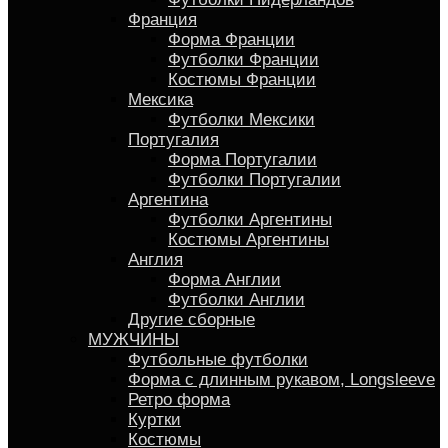
Франция
Форма Франции
Футболки Франции
Костюмы Франции
Мексика
Футболки Мексики
Португалия
Форма Португалии
Футболки Португалии
Аргентина
Футболки Аргентины
Костюмы Аргентины
Англия
Форма Англии
Футболки Англии
Другие сборные
МУЖЧИНЫ
Футбольные футболки
Форма с длинным рукавом, Longsleeve
Ретро форма
Куртки
Костюмы