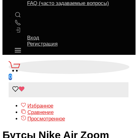
FAQ (часто задаваемые вопросы)
Вход
Регистрация
0
Избранное
Сравнение
Просмотренное
Бутсы Nike Air Zoom