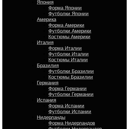
Япония
Форма Японии
Футболки Японии
Америка
Форма Америки
Футболки Америки
Костюмы Америки
Италия
Форма Италии
Футболки Италии
Костюмы Италии
Бразилия
Футболки Бразилии
Костюмы Бразилии
Германия
Форма Германии
Футболки Германии
Испания
Форма Испании
Футболки Испании
Нидерланды
Форма Нидерландов
Футболки Нидерландов