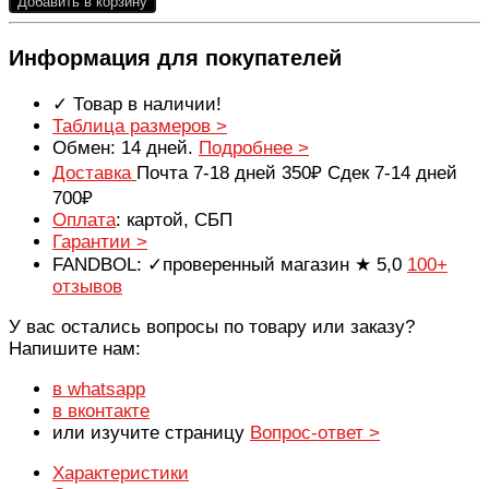
Добавить в корзину
Информация для покупателей
✓ Товар в наличии!
Таблица размеров >
Обмен: 14 дней.
Подробнее >
Доставка
Почта 7-18 дней 350₽ Сдек 7-14 дней
700₽
Оплата
: картой, СБП
Гарантии >
FANDBOL: ✓проверенный магазин ★ 5,0
100+
отзывов
У вас остались вопросы по товару или заказу?
Напишите нам:
в whatsapp
в вконтакте
или изучите страницу
Вопрос-ответ >
Характеристики