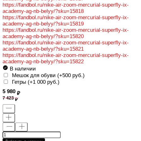
https://fandbol.ru/nike-air-zoom-mercurial-superfly-ix-
academy-ag-nb-belyy/?sku=15818
https://fandbol.ru/nike-air-zoom-mercurial-superfly-ix-
academy-ag-nb-belyy/?sku=15819
https://fandbol.ru/nike-air-zoom-mercurial-superfly-ix-
academy-ag-nb-belyy/?sku=15820
https://fandbol.ru/nike-air-zoom-mercurial-superfly-ix-
academy-ag-nb-belyy/?sku=15821
https://fandbol.ru/nike-air-zoom-mercurial-superfly-ix-
academy-ag-nb-belyy/?sku=15822
В наличии
Мешок для обуви (+
500 руб.
)
Гетры (+
1 000 руб.
)
5 980
7 423