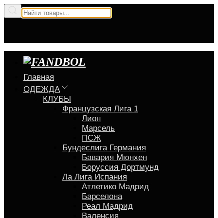
Главная
ОДЕЖДА
КЛУБЫ
Французская Лига 1
Лион
Марсель
ПСЖ
Бундеслига Германия
Бавария Мюнхен
Боруссия Дортмунд
Ла Лига Испания
Атлетико Мадрид
Барселона
Реал Мадрид
Валенсия