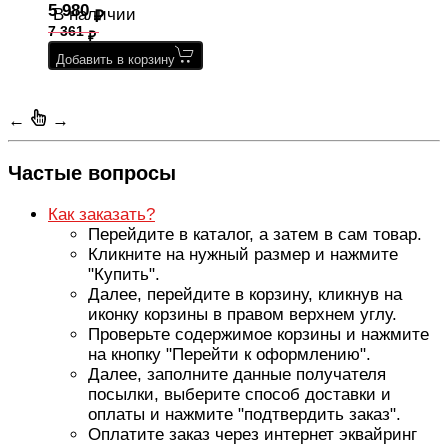
5 980
В наличии
7 361
Добавить в корзину
←
→
Частые вопросы
Как заказать?
Перейдите в каталог, а затем в сам товар.
Кликните на нужный размер и нажмите
"Купить".
Далее, перейдите в корзину, кликнув на
иконку корзины в правом верхнем углу.
Проверьте содержимое корзины и нажмите
на кнопку "Перейти к оформлению".
Далее, заполните данные получателя
посылки, выберите способ доставки и
оплаты и нажмите "подтвердить заказ".
Оплатите заказ через интернет эквайринг