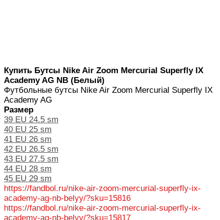
Купить Бутсы Nike Air Zoom Mercurial Superfly IX
Academy AG NB (Белый)
Футбольные бутсы Nike Air Zoom Mercurial Superfly IX
Academy AG
Размер
39 EU 24.5 sm
40 EU 25 sm
41 EU 26 sm
42 EU 26.5 sm
43 EU 27.5 sm
44 EU 28 sm
45 EU 29 sm
https://fandbol.ru/nike-air-zoom-mercurial-superfly-ix-
academy-ag-nb-belyy/?sku=15816
https://fandbol.ru/nike-air-zoom-mercurial-superfly-ix-
academy-ag-nb-belyy/?sku=15817