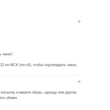
 заказ".
22 по МСК (пн-сб), чтобы подтвердить заказ,
 посылку и мерите обувь, одежду или другое.
ать обмен.