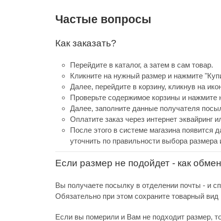
Частые вопросы
Как заказать?
Перейдите в каталог, а затем в сам товар.
Кликните на нужный размер и нажмите "Купи
Далее, перейдите в корзину, кликнув на ико
Проверьте содержимое корзины и нажмите н
Далее, заполните данные получателя посыл
Оплатите заказ через интернет эквайринг 
После этого в системе магазина появится д
уточнить по правильности выбора размера 
Если размер не подойдет - как обме
Вы получаете посылку в отделении почты - и с
Обязательно при этом сохраните товарный вид и
Если вы померили и Вам не подходит размер, т