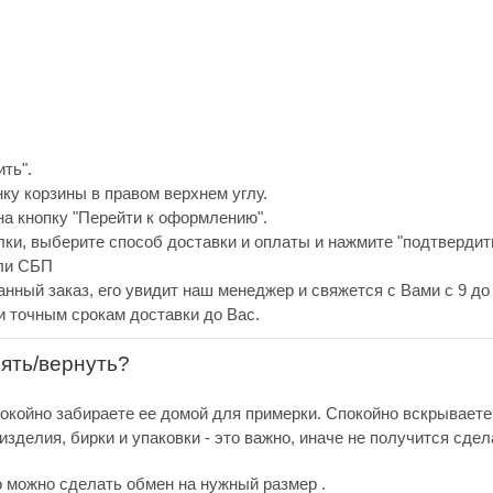
ть".
нку корзины в правом верхнем углу.
а кнопку "Перейти к оформлению".
ки, выберите способ доставки и оплаты и нажмите "подтвердить
или СБП
анный заказ, его увидит наш менеджер и свяжется с Вами с 9 до 
и точным срокам доставки до Вас.
нять/вернуть?
покойно забираете ее домой для примерки. Спокойно вскрываете
зделия, бирки и упаковки - это важно, иначе не получится сдел
о можно сделать обмен на нужный размер .