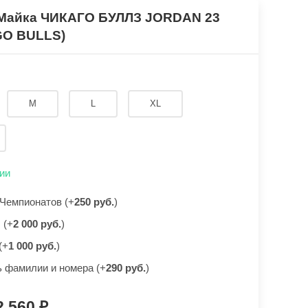
 Майка ЧИКАГО БУЛЛЗ JORDAN 23
GO BULLS)
M
L
XL
ии
Чемпионатов (+
250 руб.
)
 (+
2 000 руб.
)
(+
1 000 руб.
)
 фамилии и номера (+
290 руб.
)
2 560