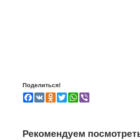
Поделиться!
Facebook
VK
Odnoklassniki
Twitter
WhatsApp
Viber
Рекомендуем посмотрет