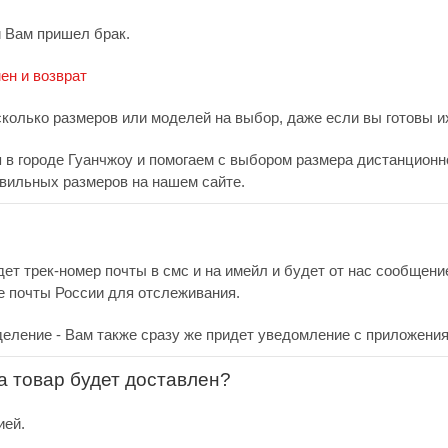
и Вам пришел брак.
ен и возврат
сколько размеров или моделей на выбор, даже если вы готовы их
в городе Гуанчжоу и помогаем с выбором размера дистанционно.
вильных размеров на нашем сайте.
дет трек-номер почты в смс и на имейл и будет от нас сообщен
е почты России для отслеживания.
деление - Вам также сразу же придет уведомление с приложения
за товар будет доставлен?
ией.