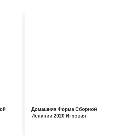
ой
Домашняя Форма Сборной
Дома
Испании 2020 Игровая
Амер