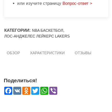
или изучите страницу
Вопрос-ответ >
КАТЕГОРИИ:
,
NBA БАСКЕТБОЛ
ЛОС-АНДЖЕЛЕС ЛЕЙКЕРС LAKERS
ОБЗОР
ХАРАКТЕРИСТИКИ
ОТЗЫВЫ
Поделиться!
Facebook
VK
Odnoklassniki
Twitter
WhatsApp
Viber