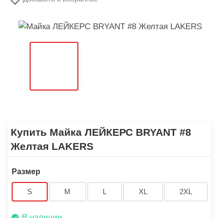
Купить Майка ЛЕЙКЕРС BRYANT #8
Желтая LAKERS
Размер
S
M
L
XL
2XL
В наличии