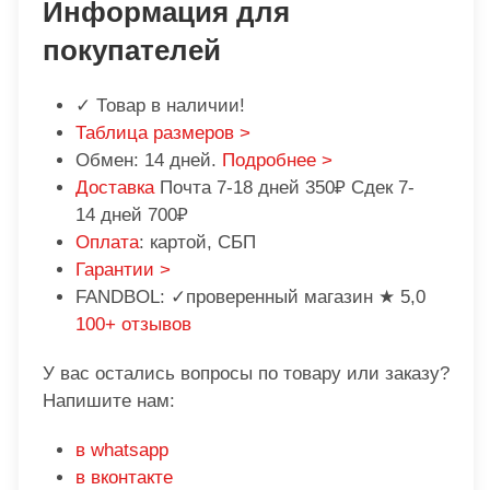
Информация для
покупателей
✓ Товар в наличии!
Таблица размеров >
Обмен: 14 дней.
Подробнее >
Доставка
Почта 7-18 дней 350₽ Сдек 7-
14 дней 700₽
Оплата
: картой, СБП
Гарантии >
FANDBOL: ✓проверенный магазин ★ 5,0
100+ отзывов
У вас остались вопросы по товару или заказу?
Напишите нам:
в whatsapp
в вконтакте