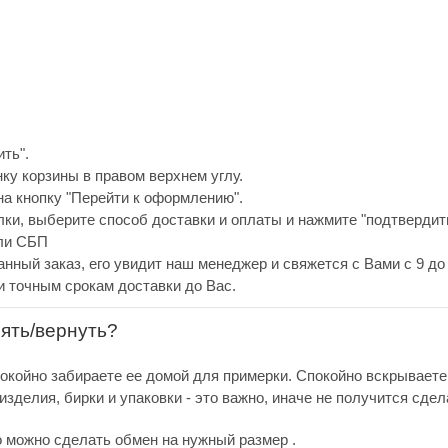
ть".
нку корзины в правом верхнем углу.
а кнопку "Перейти к оформлению".
ки, выберите способ доставки и оплаты и нажмите "подтвердить
или СБП
анный заказ, его увидит наш менеджер и свяжется с Вами с 9 до 
и точным срокам доставки до Вас.
нять/вернуть?
покойно забираете ее домой для примерки. Спокойно вскрываете
зделия, бирки и упаковки - это важно, иначе не получится сдел
о можно сделать обмен на нужный размер .