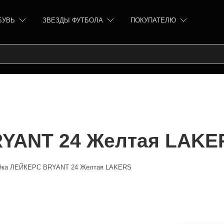
БУВЬ
ЗВЕЗДЫ ФУТБОЛА
ПОКУПАТЕЛЮ
YANT 24 Желтая LAKE
йка ЛЕЙКЕРС BRYANT 24 Желтая LAKERS