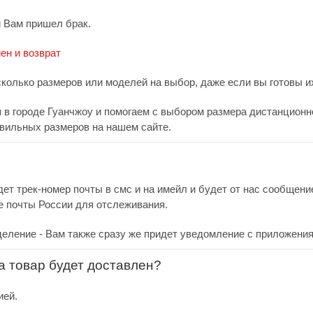
и Вам пришел брак.
ен и возврат
сколько размеров или моделей на выбор, даже если вы готовы их
в городе Гуанчжоу и помогаем с выбором размера дистанционно.
вильных размеров на нашем сайте.
дет трек-номер почты в смс и на имейл и будет от нас сообщен
е почты России для отслеживания.
деление - Вам также сразу же придет уведомление с приложения
за товар будет доставлен?
ией.