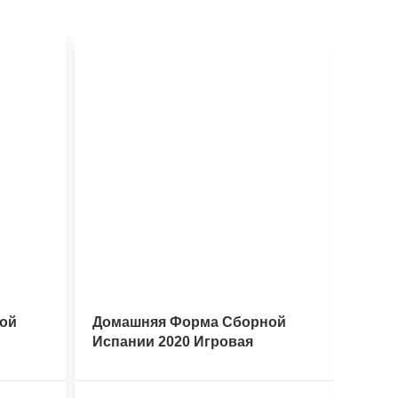
ой
Домашняя Форма Сборной
Дома
Испании 2020 Игровая
Амер