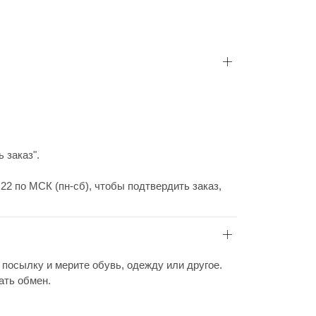
 заказ".
22 по МСК (пн-сб), чтобы подтвердить заказ,
 посылку и мерите обувь, одежду или другое.
ать обмен.