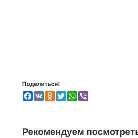
Поделиться!
Facebook
VK
Odnoklassniki
Twitter
WhatsApp
Viber
Рекомендуем посмотрет