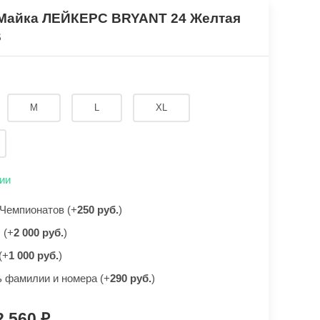
 Майка ЛЕЙКЕРС BRYANT 24 Желтая
S
M
L
XL
ии
Чемпионатов (+
250 руб.
)
 (+
2 000 руб.
)
(+
1 000 руб.
)
 фамилии и номера (+
290 руб.
)
2 560