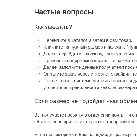
Частые вопросы
Как заказать?
Перейдите в каталог, а затем в сам товар.
Кликните на нужный размер и нажмите "Купи
Далее, перейдите в корзину, кликнув на ико
Проверьте содержимое корзины и нажмите н
Далее, заполните данные получателя посыл
Оплатите заказ через интернет эквайринг 
После этого в системе магазина появится д
уточнить по правильности выбора размера 
Если размер не подойдет - как обме
Вы получаете посылку в отделении почты - и с
Обязательно при этом сохраните товарный вид и
Если вы померили и Вам не подходит размер, т