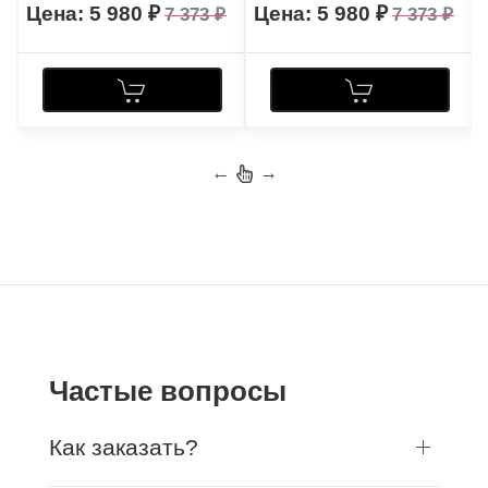
5 980
5 980
7 373
7 373
←
→
Частые вопросы
Как заказать?