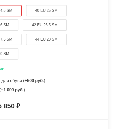
24.5 SM
40 EU 25 SM
26 SM
42 EU 26.5 SM
27.5 SM
44 EU 28 SM
29 SM
ии
для обуви (+
500 руб.
)
(+
1 000 руб.
)
5 850