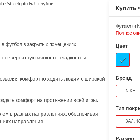
Купить 
Футзалки Ni
Полное оп
ы в футбол в закрытых помещениях.
Цвет
 невероятную мягкость, гладкость и
Бренд
позволяя комфортно ходить людям с широкой
NIKE
оздать комфорт на протяжении всей игры.
Тип покр
лем в разных направлениях, обеспечивая
ниях направления.
ЗАЛ, Ф
Размер