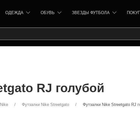
ОДЕЖДА
ОБУВЬ
ЗВЕЗДЫ ФУТБОЛА
ПОКУ
etgato RJ голубой
Nike
Футзалки Nike Streetgato
Футзалки Nike Streetgato RJ 