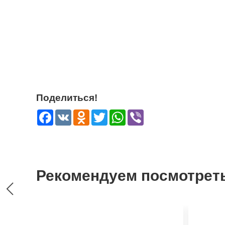
Поделиться!
Facebook
VK
Odnoklassniki
Twitter
WhatsApp
Viber
Рекомендуем посмотрет