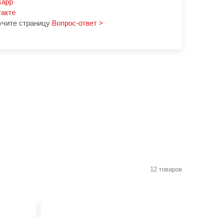
sapp
такте
учите страницу
Вопрос-ответ >
12 товаров