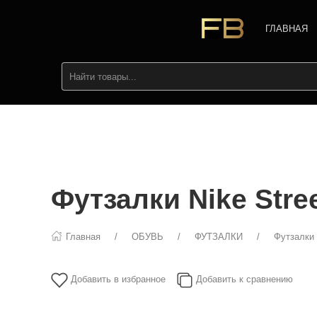
ГЛАВНАЯ
Футзалки Nike Stre
Главная
ОБУВЬ
ФУТЗАЛКИ
Футзалки 
Добавить в избранное
Добавить к сравнению