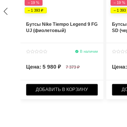
– 19 %
– 19 %
– 1 393
– 1 393
Бутсы Nike Tiempo Legend 9 FG
Бутсы 
UJ (фиолетовый)
SD (ч
В наличии
5 980
7 373
ДОБАВИТЬ В КОРЗИНУ
Д