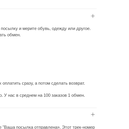
 посылку и мерите обувь, одежду или другое.
ать обмен.
 оплатить сразу, а потом сделать возврат.
 У нас в среднем на 100 заказов 1 обмен.
ие "Ваша посылка отправлена». Этот трек-номер