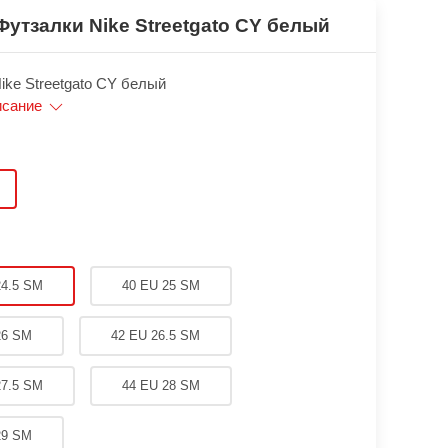
Футзалки Nike Streetgato CY белый
ike Streetgato CY белый
исание
24.5 SM
40 EU 25 SM
26 SM
42 EU 26.5 SM
27.5 SM
44 EU 28 SM
29 SM