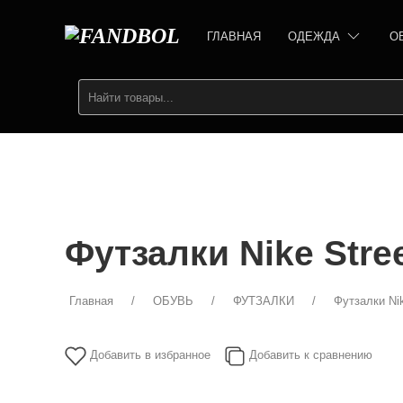
ГЛАВНАЯ
ОДЕЖДА
О
Футзалки Nike Stre
Главная
ОБУВЬ
ФУТЗАЛКИ
Футзалки Ni
Добавить в избранное
Добавить к сравнению