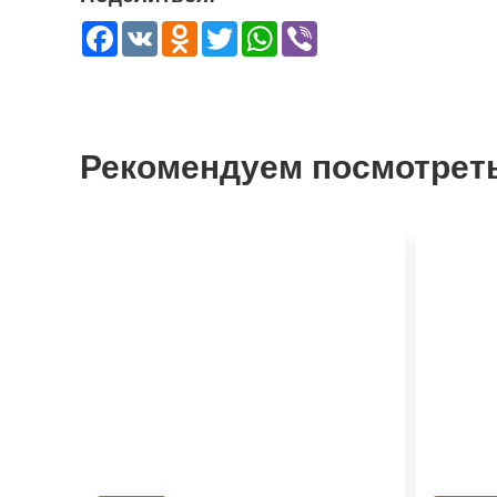
Facebook
VK
Odnoklassniki
Twitter
WhatsApp
Viber
Рекомендуем посмотрет