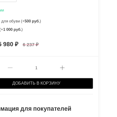
ии
для обуви (+
500 руб.
)
(+
1 000 руб.
)
5 980
6 237
ДОБАВИТЬ В КОРЗИНУ
мация для покупателей