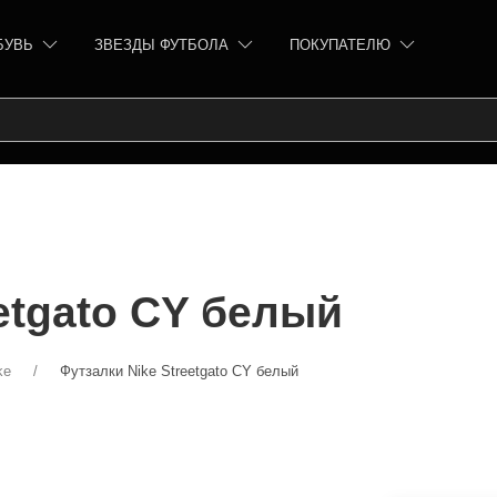
БУВЬ
ЗВЕЗДЫ ФУТБОЛА
ПОКУПАТЕЛЮ
etgato CY белый
ke
Футзалки Nike Streetgato CY белый