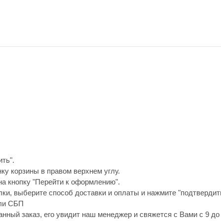
ть".
нку корзины в правом верхнем углу.
а кнопку "Перейти к оформлению".
ки, выберите способ доставки и оплаты и нажмите "подтвердить
или СБП
анный заказ, его увидит наш менеджер и свяжется с Вами с 9 до 