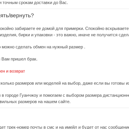
и точным срокам доставки до Вас.
нять/вернуть?
покойно забираете ее домой для примерки. Спокойно вскрываете
зделия, бирки и упаковки - это важно, иначе не получится сдел
о можно сделать обмен на нужный размер .
и Вам пришел брак.
ен и возврат
сколько размеров или моделей на выбор, даже если вы готовы их
в городе Гуанчжоу и помогаем с выбором размера дистанционно.
вильных размеров на нашем сайте.
дет трек-номер почты в смс и на имейл и будет от нас сообщен