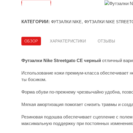
КАТЕГОРИИ:
,
ФУТЗАЛКИ NIKE
ФУТЗАЛКИ NIKE STREET
ОБЗОР
ХАРАКТЕРИСТИКИ
ОТЗЫВЫ
Футзалки Nike Streetgato CE черный
отличный вари
Использование кожи премиум-класса обеспечивает не
ты босиком.
Форма обуви по-прежнему чрезвычайно удобна, позв
Мягкая амортизация помогает снизить травмы и созда
Резиновая подошва обеспечивает сцепление с полем
максимальную поддержку при постоянных изменения