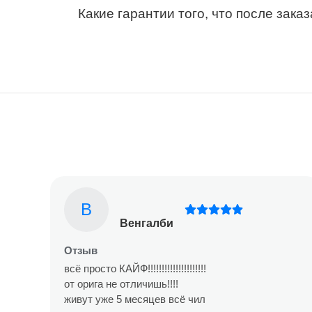
Какие гарантии того, что после зака
В
Венгалби
Отзыв
всё просто КАЙФ!!!!!!!!!!!!!!!!!!!!!
от орига не отличишь!!!!
живут уже 5 месяцев всё чил