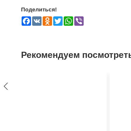
Поделиться!
Facebook
VK
Odnoklassniki
Twitter
WhatsApp
Viber
Рекомендуем посмотрет