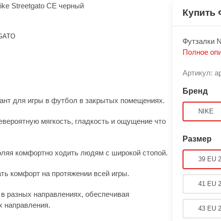
Купить 
GATO
Футзалки N
Полное оп
Артикул: а
Бренд
ант для игры в футбол в закрытых помещениях.
NIKE
вероятную мягкость, гладкость и ощущение что
Размер
оляя комфортно ходить людям с широкой стопой.
39 EU 
ть комфорт на протяжении всей игры.
41 EU 
 в разных направлениях, обеспечивая
х направления.
43 EU 