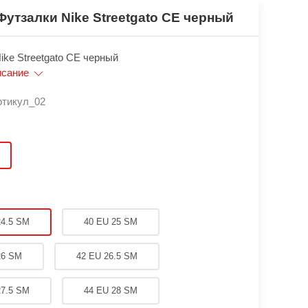
Футзалки Nike Streetgato CE черный
ike Streetgato CE черный
исание
ртикул_02
24.5 SM
40 EU 25 SM
26 SM
42 EU 26.5 SM
27.5 SM
44 EU 28 SM