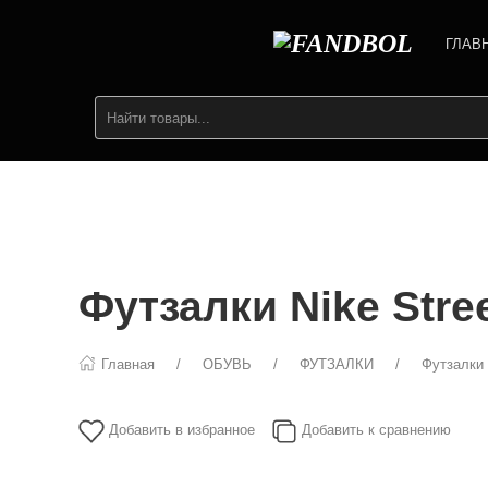
ГЛАВ
Футзалки Nike Stre
Главная
ОБУВЬ
ФУТЗАЛКИ
Футзалки 
Добавить в избранное
Добавить к сравнению