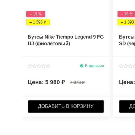
– 19 %
– 19 %
– 1 393
– 1 393
Бутсы Nike Tiempo Legend 9 FG
Бутсы 
UJ (фиолетовый)
SD (ч
В наличии
5 980
7 373
ДОБАВИТЬ В КОРЗИНУ
Д