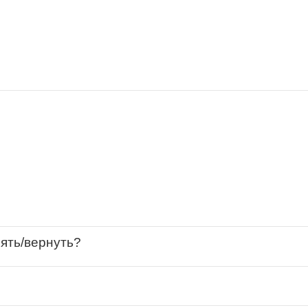
нять/вернуть?