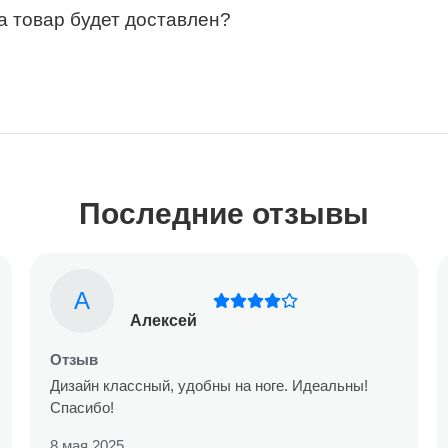
за товар будет доставлен?
Последние отзывы
А
Алексей
Отзыв
Дизайн классный, удобны на ноге. Идеальны!
Спасибо!
8 мая 2025