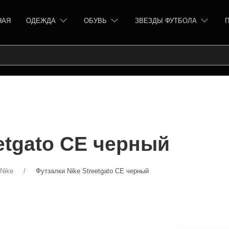
НАЯ
ОДЕЖДА
ОБУВЬ
ЗВЕЗДЫ ФУТБОЛА
etgato CE черный
Nike
Футзалки Nike Streetgato CE черный