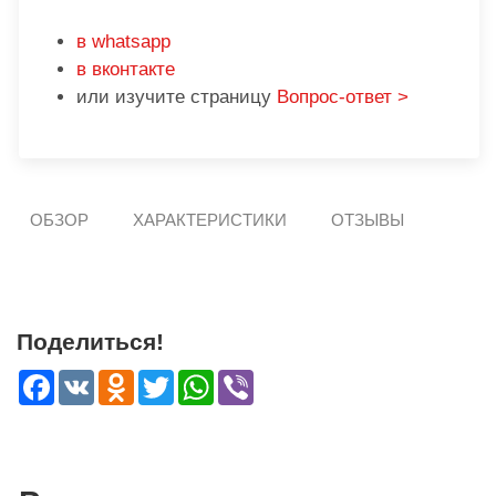
в whatsapp
в вконтакте
или изучите страницу
Вопрос-ответ >
ОБЗОР
ХАРАКТЕРИСТИКИ
ОТЗЫВЫ
Поделиться!
Facebook
VK
Odnoklassniki
Twitter
WhatsApp
Viber