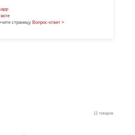
sapp
такте
учите страницу
Вопрос-ответ >
12 товаров