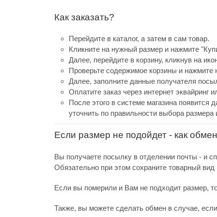
Как заказать?
Перейдите в каталог, а затем в сам товар.
Кликните на нужный размер и нажмите "Купи
Далее, перейдите в корзину, кликнув на ико
Проверьте содержимое корзины и нажмите н
Далее, заполните данные получателя посыл
Оплатите заказ через интернет эквайринг 
После этого в системе магазина появится д
уточнить по правильности выбора размера 
Если размер не подойдет - как обме
Вы получаете посылку в отделении почты - и с
Обязательно при этом сохраните товарный вид и
Если вы померили и Вам не подходит размер, т
Также, вы можете сделать обмен в случае, есл