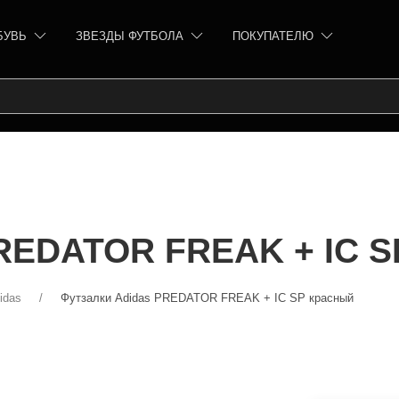
БУВЬ
ЗВЕЗДЫ ФУТБОЛА
ПОКУПАТЕЛЮ
PREDATOR FREAK + IC S
idas
Футзалки Adidas PREDATOR FREAK + IC SP красный