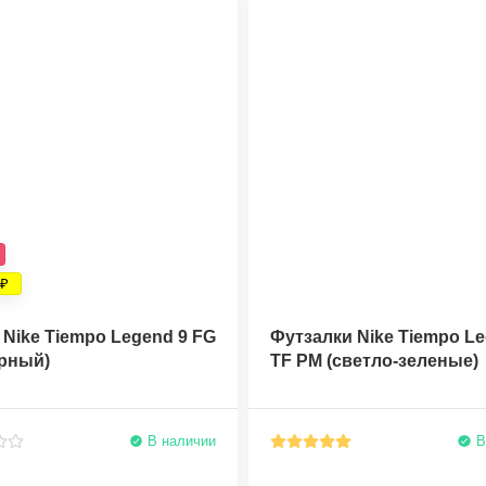
Nike Tiempo Legend 9 FG
Футзалки Nike Tiempo Le
ерный)
TF PM (светло-зеленые)
В наличии
В