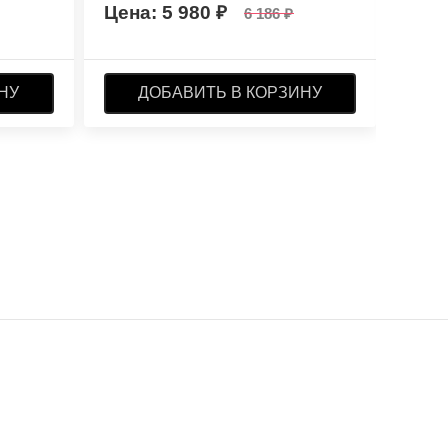
5 980
6 186
НУ
ДОБАВИТЬ В КОРЗИНУ