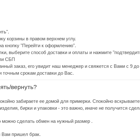
ть".
нку корзины в правом верхнем углу.
а кнопку "Перейти к оформлению".
ки, выберите способ доставки и оплаты и нажмите "подтвердить
или СБП
анный заказ, его увидит наш менеджер и свяжется с Вами с 9 до 
и точным срокам доставки до Вас.
нять/вернуть?
покойно забираете ее домой для примерки. Спокойно вскрываете
зделия, бирки и упаковки - это важно, иначе не получится сдел
о можно сделать обмен на нужный размер .
и Вам пришел брак.