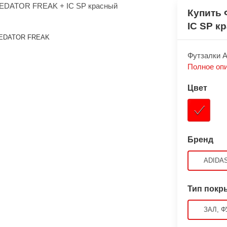
Купить 
IC SP к
REDATOR FREAK
Футзалки 
Полное оп
Цвет
Бренд
ADIDA
Тип покр
ЗАЛ, Ф