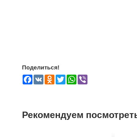
Поделиться!
Facebook
VK
Odnoklassniki
Twitter
WhatsApp
Viber
Рекомендуем посмотрет