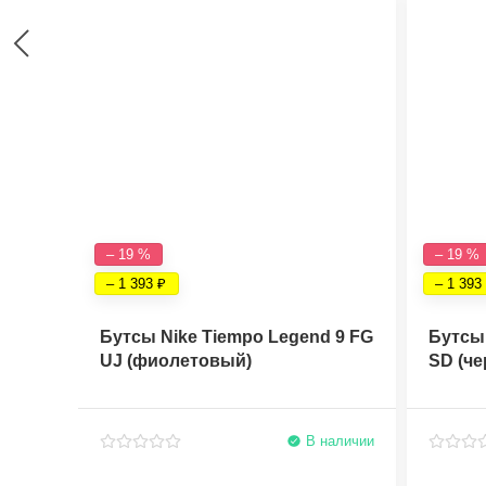
– 19 %
– 19 %
– 1 393
– 1 393
Бутсы Nike Tiempo Legend 9 FG
Бутсы 
UJ (фиолетовый)
SD (ч
В наличии