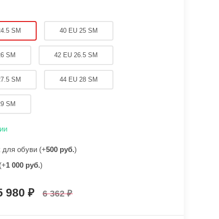
24.5 SM
40 EU 25 SM
26 SM
42 EU 26.5 SM
27.5 SM
44 EU 28 SM
29 SM
ии
для обуви (+
500 руб.
)
(+
1 000 руб.
)
5 980
6 362