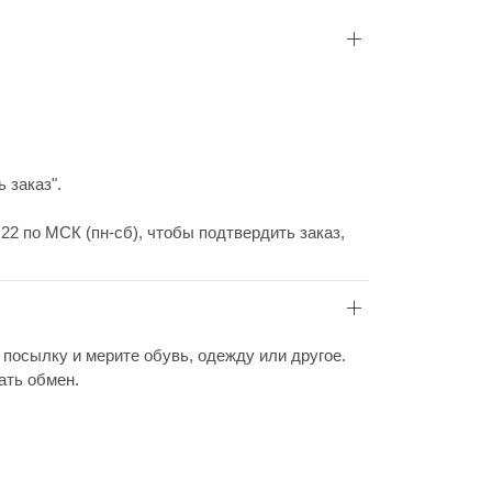
 заказ".
22 по МСК (пн-сб), чтобы подтвердить заказ,
 посылку и мерите обувь, одежду или другое.
ать обмен.