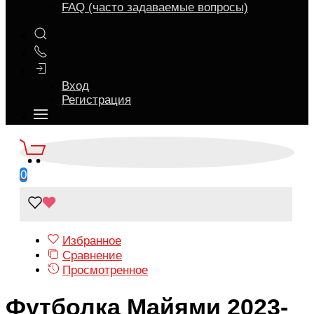
FAQ (часто задаваемые вопросы)
Вход
Регистрация
0
Избранное
Сравнение
Просмотренное
Футболка Майями 2023-