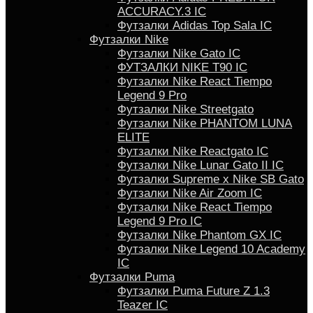
ACCURACY.3 IC
Футзалки Аdidas Top Sala IC
Футзалки Nike
Футзалки Nike Gato IC
ФУТЗАЛКИ NIKE T90 IC
Футзалки Nike React Tiempo
Legend 9 Pro
Футзалки Nike Streetgato
Футзалки Nike PHANTOM LUNA
ELITE
Футзалки Nike Reactgato IC
Футзалки Nike Lunar Gato II IC
Футзалки Supreme x Nike SB Gato
Футзалки Nike Air Zoom IC
Футзалки Nike React Tiempo
Legend 9 Pro IC
Футзалки Nike Phantom GX IC
Футзалки Nike Legend 10 Academy
IC
Футзалки Puma
Футзалки Puma Future Z 1.3
Teazer IC