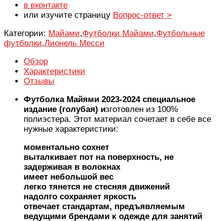
в вконтакте
или изучите страницу
Вопрос-ответ >
Категории:
Майами
,
Футболки Майами
,
Футбольные
футболки
,
Лионель Месси
Обзор
Характеристики
Отзывы
Футболка Майями 2023-2024 специальное
издание (голубая) и
зготовлен из 100%
полиэстера. Этот материал сочетает в себе все
нужные характеристики:
моментально сохнет
выталкивает пот на поверхность, не
задерживая в волокнах
имеет небольшой вес
легко тянется не стесняя движений
надолго сохраняет яркость
отвечает стандартам, предъявляемым
ведущими брендами к одежде для занятий