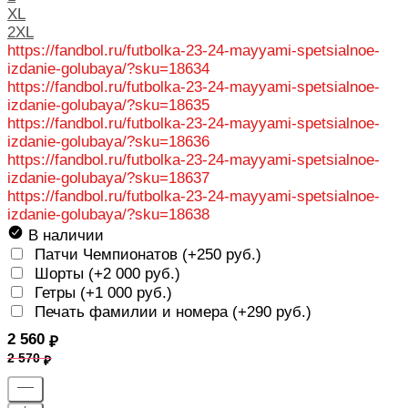
XL
2XL
https://fandbol.ru/futbolka-23-24-mayyami-spetsialnoe-
izdanie-golubaya/?sku=18634
https://fandbol.ru/futbolka-23-24-mayyami-spetsialnoe-
izdanie-golubaya/?sku=18635
https://fandbol.ru/futbolka-23-24-mayyami-spetsialnoe-
izdanie-golubaya/?sku=18636
https://fandbol.ru/futbolka-23-24-mayyami-spetsialnoe-
izdanie-golubaya/?sku=18637
https://fandbol.ru/futbolka-23-24-mayyami-spetsialnoe-
izdanie-golubaya/?sku=18638
В наличии
Патчи Чемпионатов (+
250 руб.
)
Шорты (+
2 000 руб.
)
Гетры (+
1 000 руб.
)
Печать фамилии и номера (+
290 руб.
)
2 560
2 570