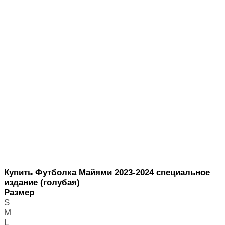
Купить Футболка Майями 2023-2024 специальное
издание (голубая)
Размер
S
M
L