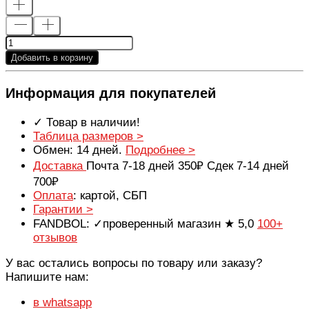
Добавить в корзину
Информация для покупателей
✓ Товар в наличии!
Таблица размеров >
Обмен: 14 дней.
Подробнее >
Доставка
Почта 7-18 дней 350₽ Сдек 7-14 дней
700₽
Оплата
: картой, СБП
Гарантии >
FANDBOL: ✓проверенный магазин ★ 5,0
100+
отзывов
У вас остались вопросы по товару или заказу?
Напишите нам:
в whatsapp