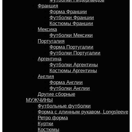
Франция
Форма Франции
Футболки Франции
Костюмы Франции
Мексика
Футболки Мексики
Португалия
Форма Португалии
Футболки Португалии
Аргентина
Футболки Аргентины
Костюмы Аргентины
Англия
Форма Англии
Футболки Англии
Другие сборные
МУЖЧИНЫ
Футбольные футболки
Форма с длинным рукавом, Longsleeve
Ретро форма
Куртки
Костюмы