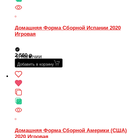
Домашняя Форма Сборной Испании 2020
Игровая
2 560
В наличии
Добавить в корзину
Домашняя Форма Сборной Америки (США)
2020 Игровая