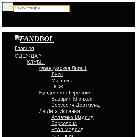
Главная
ОДЕЖДА
КЛУБЫ
Французская Лига 1
Лион
Марсель
ПСЖ
Бундеслига Германия
Бавария Мюнхен
Боруссия Дортмунд
Ла Лига Испания
Атлетико Мадрид
Барселона
Реал Мадрид
Валенсия