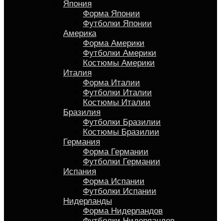
Япония
Форма Японии
Футболки Японии
Америка
Форма Америки
Футболки Америки
Костюмы Америки
Италия
Форма Италии
Футболки Италии
Костюмы Италии
Бразилия
Футболки Бразилии
Костюмы Бразилии
Германия
Форма Германии
Футболки Германии
Испания
Форма Испании
Футболки Испании
Нидерланды
Форма Нидерландов
Футболки Нидерландов