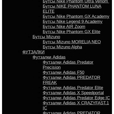
Бутсы Nike Phantom Ultra Venom
Бутсы NIKE PHANTOM LUNA
ELITE
Бутсы Nike Phantom GX Academy
Бутсы Nike Legend 9 Academy
Бутсы Nike AIR Zoom
Бутсы Nike Phantom GX Elite
Бутсы Mizuno
Бутсы Mizuno MORELIA NEO
Бутсы Mizuno Alpha
ФУТЗАЛКИ
Футзалки Adidas
Футзалки Adidas Predator
Precision
Футзалки Adidas F50
Футзалки Adidas PREDATOR
FREAK
Футзалки Adidas Predator Elite
Футзалки Аdidas X Speedportal
Футзалки Adidas Predator Edge IC
Футзалки Adidas X CRAZYFAST.1
IC
Футзалки Adidas PREDATOR