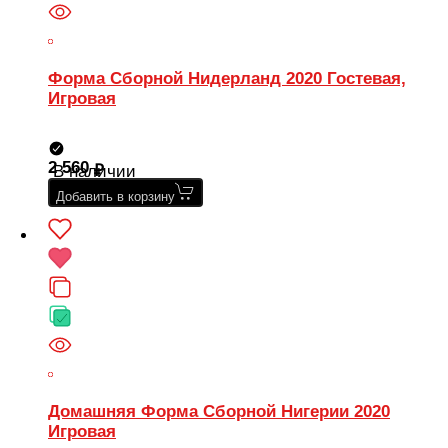
Форма Сборной Нидерланд 2020 Гостевая,
Игровая
2 560
В наличии
Добавить в корзину
Домашняя Форма Сборной Нигерии 2020
Игровая