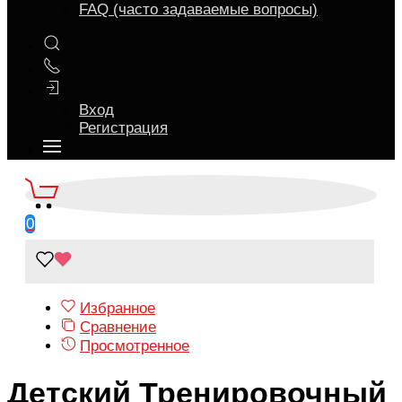
FAQ (часто задаваемые вопросы)
Вход
Регистрация
0
Избранное
Сравнение
Просмотренное
Детский Тренировочный