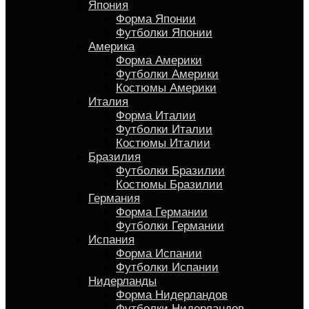
Япония
Форма Японии
Футболки Японии
Америка
Форма Америки
Футболки Америки
Костюмы Америки
Италия
Форма Италии
Футболки Италии
Костюмы Италии
Бразилия
Футболки Бразилии
Костюмы Бразилии
Германия
Форма Германии
Футболки Германии
Испания
Форма Испании
Футболки Испании
Нидерланды
Форма Нидерландов
Футболки Нидерландов