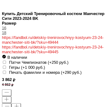
Купить Детский Тренировочный костюм Манчестер
Сити 2023-2024 BK
Размер
16
18
https://fandbol.ru/detskiy-trenirovochnyy-kostyum-23-24-
manchester-siti-bk/?sku=49444
https://fandbol.ru/detskiy-trenirovochnyy-kostyum-23-24-
manchester-siti-bk/?sku=49445
В наличии
Патчи Чемпионатов (+
250 руб.
)
Гетры (+
1 000 руб.
)
Печать фамилии и номера (+
290 руб.
)
3 862
4 862