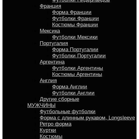
Франция
Форма Франции
Футболки Франции
Костюмы Франции
Мексика
Футболки Мексики
Португалия
Форма Португалии
Футболки Португалии
Аргентина
Футболки Аргентины
Костюмы Аргентины
Англия
Форма Англии
Футболки Англии
Другие сборные
МУЖЧИНЫ
Футбольные футболки
Форма с длинным рукавом, Longsleeve
Ретро форма
Куртки
Костюмы