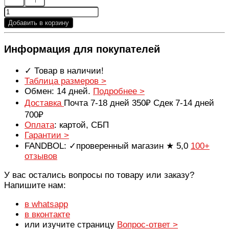
Добавить в корзину
Информация для покупателей
✓ Товар в наличии!
Таблица размеров >
Обмен: 14 дней.
Подробнее >
Доставка
Почта 7-18 дней 350₽ Сдек 7-14 дней
700₽
Оплата
: картой, СБП
Гарантии >
FANDBOL: ✓проверенный магазин ★ 5,0
100+
отзывов
У вас остались вопросы по товару или заказу?
Напишите нам:
в whatsapp
в вконтакте
или изучите страницу
Вопрос-ответ >