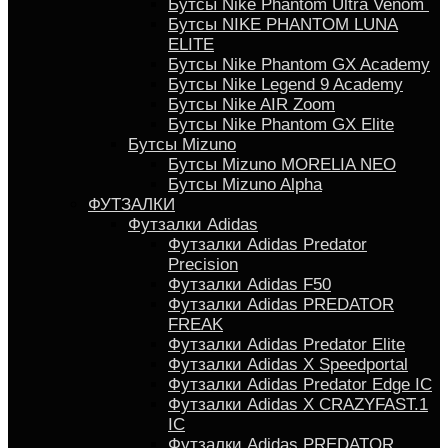
Бутсы Nike Phantom Ultra Venom
Бутсы NIKE PHANTOM LUNA
ELITE
Бутсы Nike Phantom GX Academy
Бутсы Nike Legend 9 Academy
Бутсы Nike AIR Zoom
Бутсы Nike Phantom GX Elite
Бутсы Mizuno
Бутсы Mizuno MORELIA NEO
Бутсы Mizuno Alpha
ФУТЗАЛКИ
Футзалки Adidas
Футзалки Adidas Predator
Precision
Футзалки Adidas F50
Футзалки Adidas PREDATOR
FREAK
Футзалки Adidas Predator Elite
Футзалки Аdidas X Speedportal
Футзалки Adidas Predator Edge IC
Футзалки Adidas X CRAZYFAST.1
IC
Футзалки Adidas PREDATOR