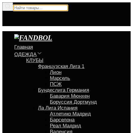
Главная
ОДЕЖДА
КЛУБЫ
Французская Лига 1
Лион
Марсель
ПСЖ
Бундеслига Германия
Бавария Мюнхен
Боруссия Дортмунд
Ла Лига Испания
Атлетико Мадрид
Барселона
Реал Мадрид
Валенсия