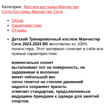
Категории:
Детские костюмы
,
Манчестер
Сити
,
Костюмы Манчестер Сити
Обзор
Характеристики
Отзывы
Детский Тренировочный костюм Манчестер
Сити 2023-2024 BK и
зготовлен из 100%
полиэстера. Этот материал сочетает в себе все
нужные характеристики:
моментально сохнет
выталкивает пот на поверхность, не
задерживая в волокнах
имеет небольшой вес
легко тянется не стесняя движений
надолго сохраняет яркость
отвечает стандартам, предъявляемым
ведущими брендами к одежде для занятий
спортом.