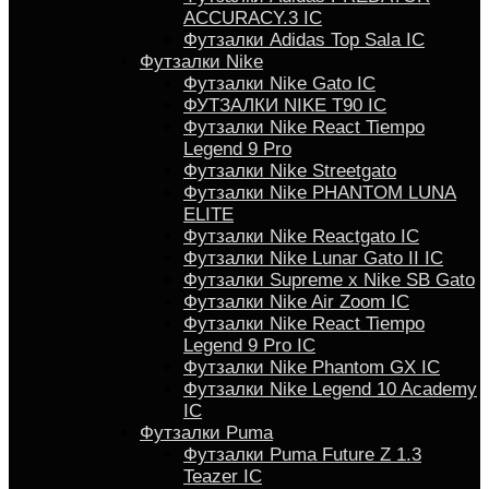
ACCURACY.3 IC
Футзалки Аdidas Top Sala IC
Футзалки Nike
Футзалки Nike Gato IC
ФУТЗАЛКИ NIKE T90 IC
Футзалки Nike React Tiempo
Legend 9 Pro
Футзалки Nike Streetgato
Футзалки Nike PHANTOM LUNA
ELITE
Футзалки Nike Reactgato IC
Футзалки Nike Lunar Gato II IC
Футзалки Supreme x Nike SB Gato
Футзалки Nike Air Zoom IC
Футзалки Nike React Tiempo
Legend 9 Pro IC
Футзалки Nike Phantom GX IC
Футзалки Nike Legend 10 Academy
IC
Футзалки Puma
Футзалки Puma Future Z 1.3
Teazer IC