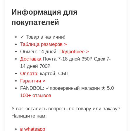
Информация для
покупателей
✓ Товар в наличии!
Таблица размеров >
Обмен: 14 дней.
Подробнее >
Доставка
Почта 7-18 дней 350₽ Сдек 7-
14 дней 700₽
Оплата
: картой, СБП
Гарантии >
FANDBOL: ✓проверенный магазин ★ 5,0
100+ отзывов
У вас остались вопросы по товару или заказу?
Напишите нам:
в whatsapp