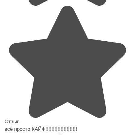
Отзыв
всё просто КАЙФ!!!!!!!!!!!!!!!!!!!!!