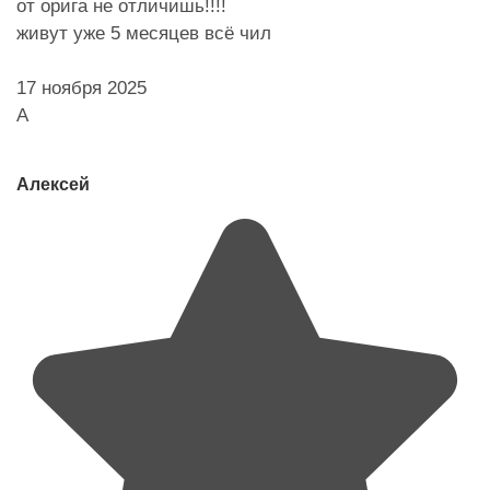
от орига не отличишь!!!!
живут уже 5 месяцев всё чил
17 ноября 2025
А
Алексей