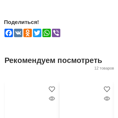
Поделиться!
Facebook
VK
Odnoklassniki
Twitter
WhatsApp
Viber
Рекомендуем посмотреть
12 товаров