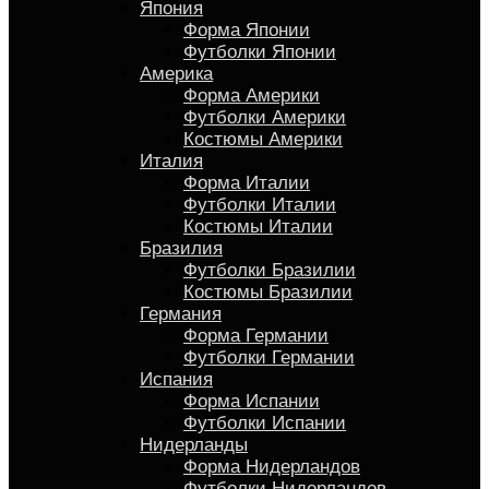
Япония
Форма Японии
Футболки Японии
Америка
Форма Америки
Футболки Америки
Костюмы Америки
Италия
Форма Италии
Футболки Италии
Костюмы Италии
Бразилия
Футболки Бразилии
Костюмы Бразилии
Германия
Форма Германии
Футболки Германии
Испания
Форма Испании
Футболки Испании
Нидерланды
Форма Нидерландов
Футболки Нидерландов