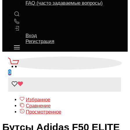
FAQ (часто задаваемые вопросы)
Вход
Регистрация
0
Избранное
Сравнение
Просмотренное
Бутсы Adidas F50 ELITE