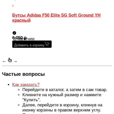
Бутсы Adidas F50 Elite SG Soft Ground YH
красный
6 050
В наличии
Добавить в корзину
←
→
Частые вопросы
Как заказать?
Перейдите в каталог, а затем в сам товар.
Кликните на нужный размер и нажмите
"Купить".
Далее, перейдите в корзину, кликнув на
иконку корзины в правом верхнем углу.