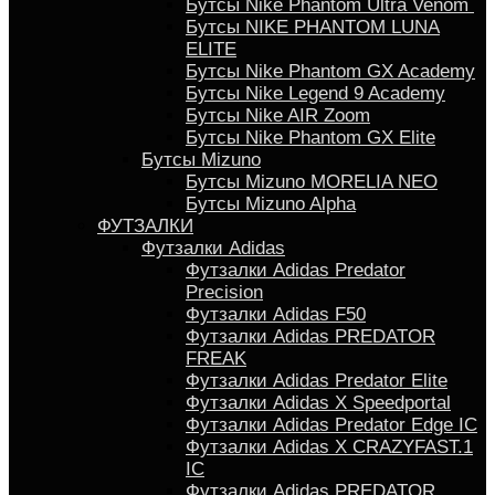
Бутсы Nike Phantom Ultra Venom
Бутсы NIKE PHANTOM LUNA
ELITE
Бутсы Nike Phantom GX Academy
Бутсы Nike Legend 9 Academy
Бутсы Nike AIR Zoom
Бутсы Nike Phantom GX Elite
Бутсы Mizuno
Бутсы Mizuno MORELIA NEO
Бутсы Mizuno Alpha
ФУТЗАЛКИ
Футзалки Adidas
Футзалки Adidas Predator
Precision
Футзалки Adidas F50
Футзалки Adidas PREDATOR
FREAK
Футзалки Adidas Predator Elite
Футзалки Аdidas X Speedportal
Футзалки Adidas Predator Edge IC
Футзалки Adidas X CRAZYFAST.1
IC
Футзалки Adidas PREDATOR