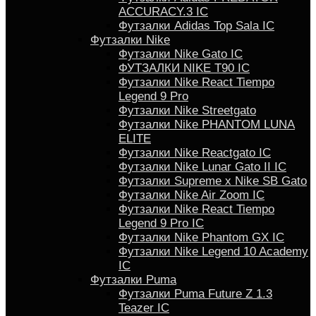
ACCURACY.3 IC
Футзалки Аdidas Top Sala IC
Футзалки Nike
Футзалки Nike Gato IC
ФУТЗАЛКИ NIKE T90 IC
Футзалки Nike React Tiempo
Legend 9 Pro
Футзалки Nike Streetgato
Футзалки Nike PHANTOM LUNA
ELITE
Футзалки Nike Reactgato IC
Футзалки Nike Lunar Gato II IC
Футзалки Supreme x Nike SB Gato
Футзалки Nike Air Zoom IC
Футзалки Nike React Tiempo
Legend 9 Pro IC
Футзалки Nike Phantom GX IC
Футзалки Nike Legend 10 Academy
IC
Футзалки Puma
Футзалки Puma Future Z 1.3
Teazer IC