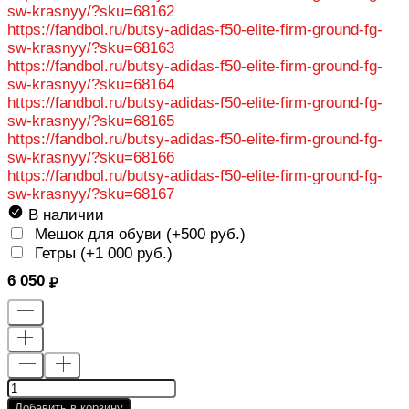
sw-krasnyy/?sku=68162
https://fandbol.ru/butsy-adidas-f50-elite-firm-ground-fg-
sw-krasnyy/?sku=68163
https://fandbol.ru/butsy-adidas-f50-elite-firm-ground-fg-
sw-krasnyy/?sku=68164
https://fandbol.ru/butsy-adidas-f50-elite-firm-ground-fg-
sw-krasnyy/?sku=68165
https://fandbol.ru/butsy-adidas-f50-elite-firm-ground-fg-
sw-krasnyy/?sku=68166
https://fandbol.ru/butsy-adidas-f50-elite-firm-ground-fg-
sw-krasnyy/?sku=68167
В наличии
Мешок для обуви (+
500 руб.
)
Гетры (+
1 000 руб.
)
6 050
Добавить в корзину