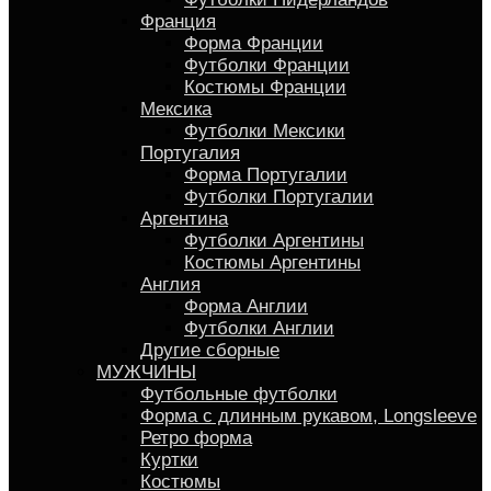
Франция
Форма Франции
Футболки Франции
Костюмы Франции
Мексика
Футболки Мексики
Португалия
Форма Португалии
Футболки Португалии
Аргентина
Футболки Аргентины
Костюмы Аргентины
Англия
Форма Англии
Футболки Англии
Другие сборные
МУЖЧИНЫ
Футбольные футболки
Форма с длинным рукавом, Longsleeve
Ретро форма
Куртки
Костюмы