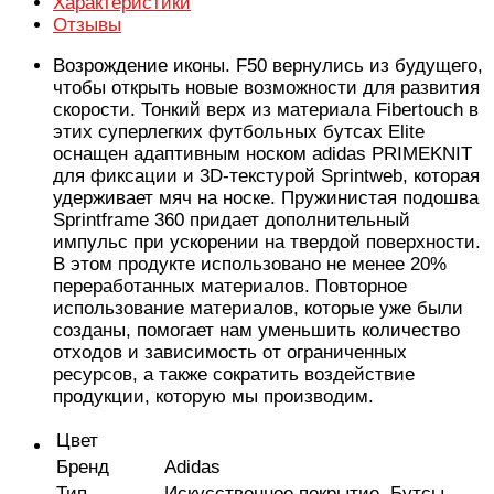
Характеристики
Отзывы
Возрождение иконы. F50 вернулись из будущего,
чтобы открыть новые возможности для развития
скорости. Тонкий верх из материала Fibertouch в
этих суперлегких футбольных бутсах Elite
оснащен адаптивным носком adidas PRIMEKNIT
для фиксации и 3D-текстурой Sprintweb, которая
удерживает мяч на носке. Пружинистая подошва
Sprintframe 360 придает дополнительный
импульс при ускорении на твердой поверхности.
В этом продукте использовано не менее 20%
переработанных материалов. Повторное
использование материалов, которые уже были
созданы, помогает нам уменьшить количество
отходов и зависимость от ограниченных
ресурсов, а также сократить воздействие
продукции, которую мы производим.
Цвет
Бренд
Adidas
Тип
Искусственное покрытие, Бутсы