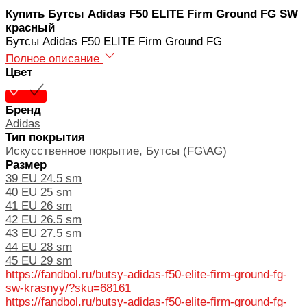
Купить Бутсы Adidas F50 ELITE Firm Ground FG SW
красный
Бутсы Adidas F50 ELITE Firm Ground FG
Полное описание
Цвет
Бренд
Adidas
Тип покрытия
Искусственное покрытие, Бутсы (FG\AG)
Размер
39 EU 24.5 sm
40 EU 25 sm
41 EU 26 sm
42 EU 26.5 sm
43 EU 27.5 sm
44 EU 28 sm
45 EU 29 sm
https://fandbol.ru/butsy-adidas-f50-elite-firm-ground-fg-
sw-krasnyy/?sku=68161
https://fandbol.ru/butsy-adidas-f50-elite-firm-ground-fg-