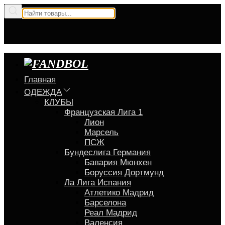
Главная
ОДЕЖДА
КЛУБЫ
Французская Лига 1
Лион
Марсель
ПСЖ
Бундеслига Германия
Бавария Мюнхен
Боруссия Дортмунд
Ла Лига Испания
Атлетико Мадрид
Барселона
Реал Мадрид
Валенсия