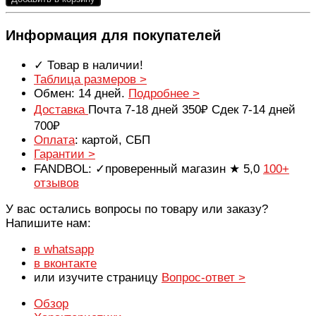
Информация для покупателей
✓ Товар в наличии!
Таблица размеров >
Обмен: 14 дней.
Подробнее >
Доставка
Почта 7-18 дней 350₽ Сдек 7-14 дней
700₽
Оплата
: картой, СБП
Гарантии >
FANDBOL: ✓проверенный магазин ★ 5,0
100+
отзывов
У вас остались вопросы по товару или заказу?
Напишите нам:
в whatsapp
в вконтакте
или изучите страницу
Вопрос-ответ >
Обзор