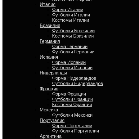
Италия
Форма Италии
Футболки Италии
Костюмы Италии
Бразилия
Футболки Бразилии
Костюмы Бразилии
Германия
Форма Германии
Футболки Германии
Испания
Форма Испании
Футболки Испании
Нидерланды
Форма Нидерландов
Футболки Нидерландов
Франция
Форма Франции
Футболки Франции
Костюмы Франции
Мексика
Футболки Мексики
Португалия
Форма Португалии
Футболки Португалии
Аргентина