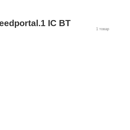
edportal.1 IC BT
1 товар