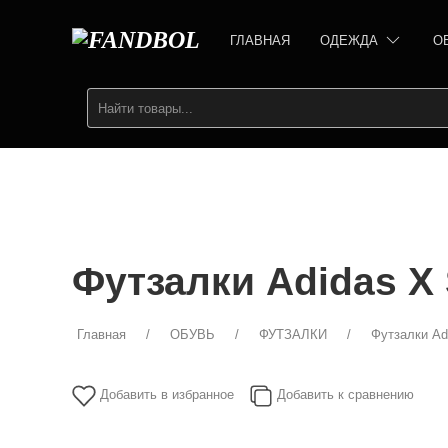
ГЛАВНАЯ
ОДЕЖДА
О
Футзалки Аdidas X 
Главная
ОБУВЬ
ФУТЗАЛКИ
Футзалки Ad
Добавить в избранное
Добавить к сравнению