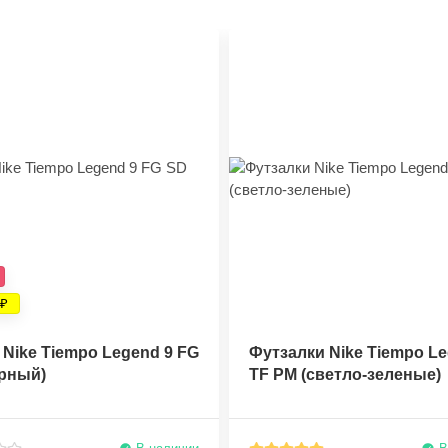
Nike Tiempo Legend 9 FG
Футзалки Nike Tiempo Le
ерный)
TF PM (светло-зеленые)