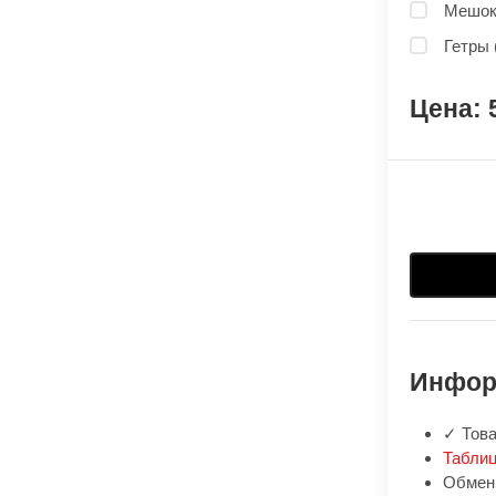
Мешок 
Гетры 
Инфор
✓ Това
Таблиц
Обмен: