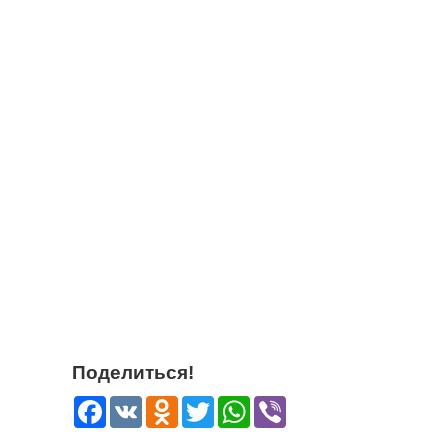
Поделиться!
Facebook
VK
Odnoklassniki
Twitter
WhatsApp
Viber