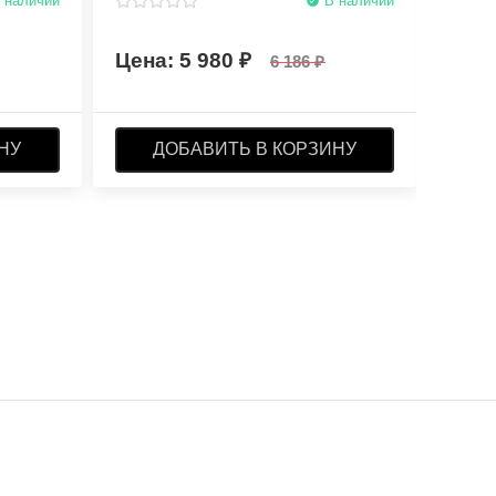
 наличии
В наличии
5 980
6 186
НУ
ДОБАВИТЬ В КОРЗИНУ