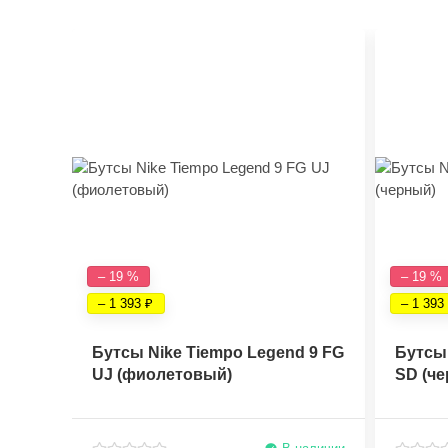
– 19 %
– 19 %
– 1 393
– 1 393
Бутсы Nike Tiempo Legend 9 FG
Бутсы 
UJ (фиолетовый)
SD (ч