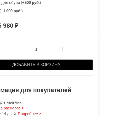
для обуви (+
500 руб.
)
(+
1 000 руб.
)
5 980
ДОБАВИТЬ В КОРЗИНУ
мация для покупателей
р в наличии!
а размеров >
 14 дней.
Подробнее >