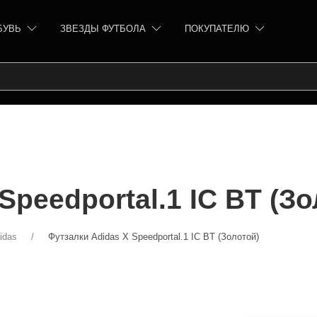
БУВЬ
ЗВЕЗДЫ ФУТБОЛА
ПОКУПАТЕЛЮ
Speedportal.1 IC BT (Зо
idas
Футзалки Аdidas X Speedportal.1 IC BT (Золотой)