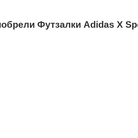
обрели Футзалки Аdidas X Spe