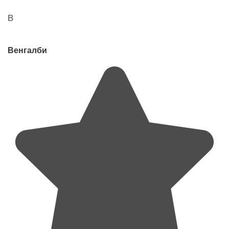
В
Венгалби