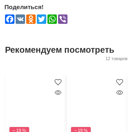
Поделиться!
Facebook
VK
Odnoklassniki
Twitter
WhatsApp
Viber
Рекомендуем посмотреть
12 товаров
– 19 %
– 19 %