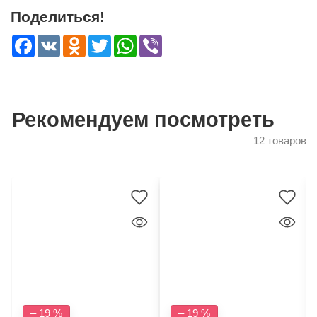
Поделиться!
Facebook
VK
Odnoklassniki
Twitter
WhatsApp
Viber
Рекомендуем посмотреть
12 товаров
– 19 %
– 19 %