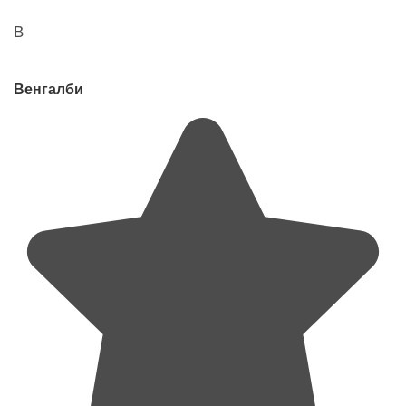
В
Венгалби