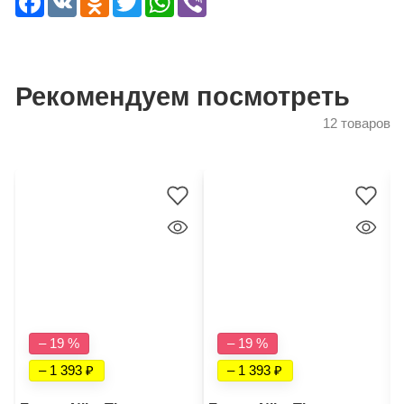
Рекомендуем посмотреть
12 товаров
– 19 %
– 19 %
– 1 393
– 1 393