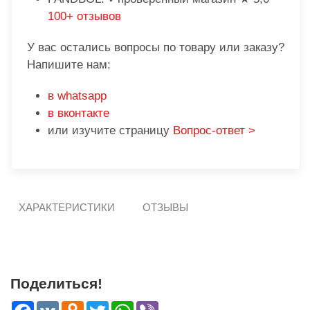
100+ отзывов
У вас остались вопросы по товару или заказу?
Напишите нам:
в whatsapp
в вконтакте
или изучите страницу
Вопрос-ответ >
ХАРАКТЕРИСТИКИ
ОТЗЫВЫ
Поделиться!
Facebook
VK
Odnoklassniki
Twitter
WhatsApp
Viber