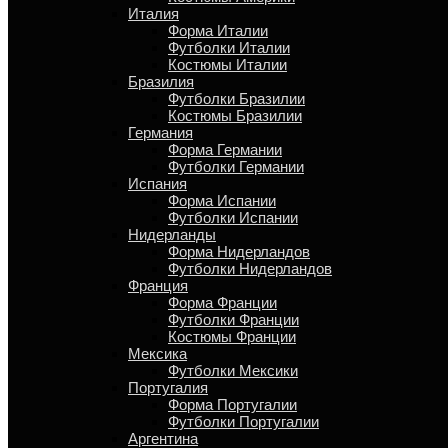
Италия
Форма Италии
Футболки Италии
Костюмы Италии
Бразилия
Футболки Бразилии
Костюмы Бразилии
Германия
Форма Германии
Футболки Германии
Испания
Форма Испании
Футболки Испании
Нидерланды
Форма Нидерландов
Футболки Нидерландов
Франция
Форма Франции
Футболки Франции
Костюмы Франции
Мексика
Футболки Мексики
Португалия
Форма Португалии
Футболки Португалии
Аргентина