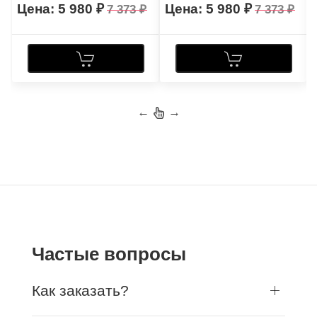
5 980
5 980
7 373
7 373
←
→
Частые вопросы
Как заказать?