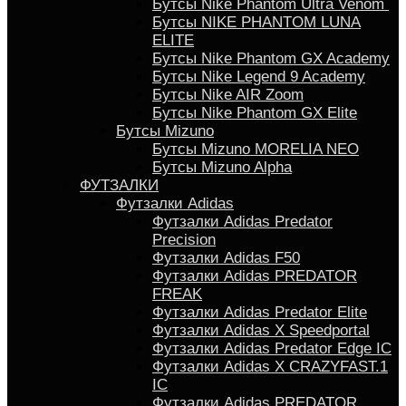
Бутсы Nike Phantom Ultra Venom
Бутсы NIKE PHANTOM LUNA
ELITE
Бутсы Nike Phantom GX Academy
Бутсы Nike Legend 9 Academy
Бутсы Nike AIR Zoom
Бутсы Nike Phantom GX Elite
Бутсы Mizuno
Бутсы Mizuno MORELIA NEO
Бутсы Mizuno Alpha
ФУТЗАЛКИ
Футзалки Adidas
Футзалки Adidas Predator
Precision
Футзалки Adidas F50
Футзалки Adidas PREDATOR
FREAK
Футзалки Adidas Predator Elite
Футзалки Аdidas X Speedportal
Футзалки Adidas Predator Edge IC
Футзалки Adidas X CRAZYFAST.1
IC
Футзалки Adidas PREDATOR