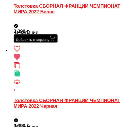
Толстовка СБОРНАЯ ФРАНЦИИ ЧЕМПИОНАТ
МИРА 2022 Белая
3 390
В наличии
Добавить в корзину
Толстовка СБОРНАЯ ФРАНЦИИ ЧЕМПИОНАТ
МИРА 2022 Черная
3 390
В наличии