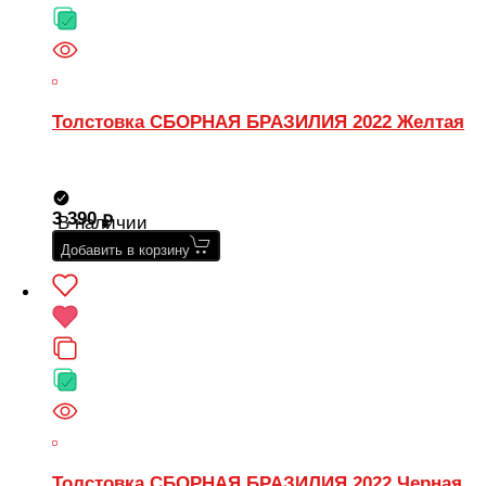
Толстовка СБОРНАЯ БРАЗИЛИЯ 2022 Желтая
3 390
В наличии
Добавить в корзину
Толстовка СБОРНАЯ БРАЗИЛИЯ 2022 Черная