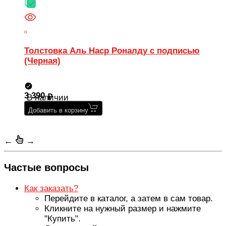
Толстовка Аль Наср Роналду с подписью
(Черная)
3 390
В наличии
Добавить в корзину
←
→
Частые вопросы
Как заказать?
Перейдите в каталог, а затем в сам товар.
Кликните на нужный размер и нажмите
"Купить".