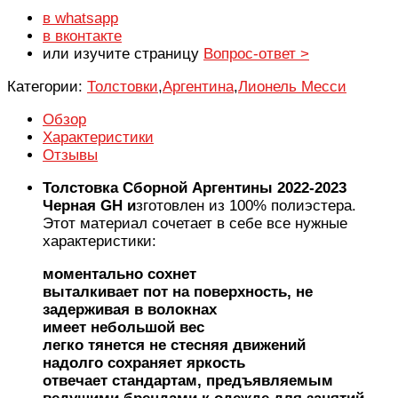
в whatsapp
в вконтакте
или изучите страницу
Вопрос-ответ >
Категории:
Толстовки
,
Аргентина
,
Лионель Месси
Обзор
Характеристики
Отзывы
Толстовка Сборной Аргентины 2022-2023
Черная GH и
зготовлен из 100% полиэстера.
Этот материал сочетает в себе все нужные
характеристики:
моментально сохнет
выталкивает пот на поверхность, не
задерживая в волокнах
имеет небольшой вес
легко тянется не стесняя движений
надолго сохраняет яркость
отвечает стандартам, предъявляемым