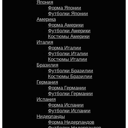
Япония
Форма Японии
Футболки Японии
Америка
Форма Америки
Футболки Америки
Костюмы Америки
Италия
Форма Италии
Футболки Италии
Костюмы Италии
Бразилия
Футболки Бразилии
Костюмы Бразилии
Германия
Форма Германии
Футболки Германии
Испания
Форма Испании
Футболки Испании
Нидерланды
Форма Нидерландов
Футболки Нидерландов