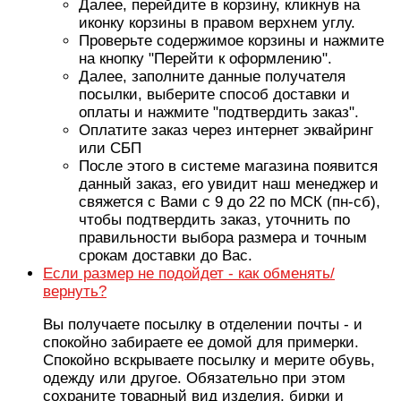
Далее, перейдите в корзину, кликнув на
иконку корзины в правом верхнем углу.
Проверьте содержимое корзины и нажмите
на кнопку "Перейти к оформлению".
Далее, заполните данные получателя
посылки, выберите способ доставки и
оплаты и нажмите "подтвердить заказ".
Оплатите заказ через интернет эквайринг
или СБП
После этого в системе магазина появится
данный заказ, его увидит наш менеджер и
свяжется с Вами с 9 до 22 по МСК (пн-сб),
чтобы подтвердить заказ, уточнить по
правильности выбора размера и точным
срокам доставки до Вас.
Если размер не подойдет - как обменять/
вернуть?
Вы получаете посылку в отделении почты - и
спокойно забираете ее домой для примерки.
Спокойно вскрываете посылку и мерите обувь,
одежду или другое. Обязательно при этом
сохраните товарный вид изделия, бирки и