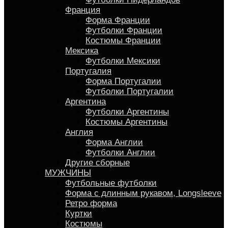
Франция
Форма Франции
Футболки Франции
Костюмы Франции
Мексика
Футболки Мексики
Португалия
Форма Португалии
Футболки Португалии
Аргентина
Футболки Аргентины
Костюмы Аргентины
Англия
Форма Англии
Футболки Англии
Другие сборные
МУЖЧИНЫ
Футбольные футболки
Форма с длинным рукавом, Longsleeve
Ретро форма
Куртки
Костюмы