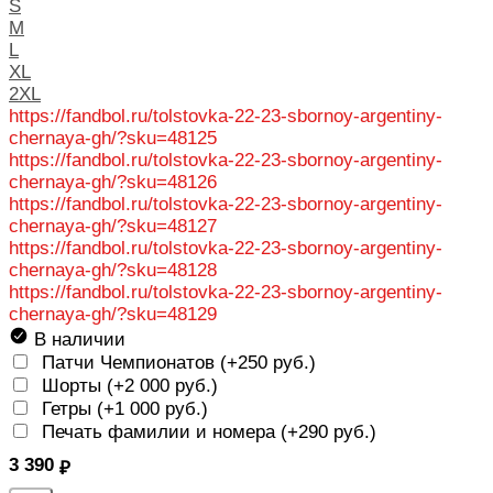
S
M
L
XL
2XL
https://fandbol.ru/tolstovka-22-23-sbornoy-argentiny-
chernaya-gh/?sku=48125
https://fandbol.ru/tolstovka-22-23-sbornoy-argentiny-
chernaya-gh/?sku=48126
https://fandbol.ru/tolstovka-22-23-sbornoy-argentiny-
chernaya-gh/?sku=48127
https://fandbol.ru/tolstovka-22-23-sbornoy-argentiny-
chernaya-gh/?sku=48128
https://fandbol.ru/tolstovka-22-23-sbornoy-argentiny-
chernaya-gh/?sku=48129
В наличии
Патчи Чемпионатов (+
250 руб.
)
Шорты (+
2 000 руб.
)
Гетры (+
1 000 руб.
)
Печать фамилии и номера (+
290 руб.
)
3 390