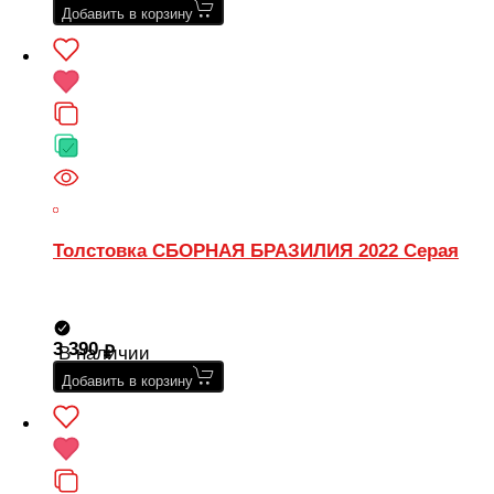
Добавить в корзину
Толстовка СБОРНАЯ БРАЗИЛИЯ 2022 Серая
3 390
В наличии
Добавить в корзину