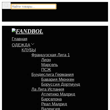
Главная
ОДЕЖДА
КЛУБЫ
Французская Лига 1
Лион
Марсель
ПСЖ
Бундеслига Германия
Бавария Мюнхен
Боруссия Дортмунд
Ла Лига Испания
Атлетико Мадрид
Барселона
Реал Мадрид
Валенсия