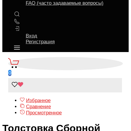
FAQ (часто задаваемые вопросы)
Вход
Регистрация
0
Избранное
Сравнение
Просмотренное
Толстовка Сборной