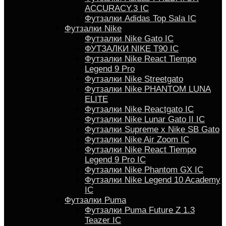
ACCURACY.3 IC
Футзалки Аdidas Top Sala IC
Футзалки Nike
Футзалки Nike Gato IC
ФУТЗАЛКИ NIKE T90 IC
Футзалки Nike React Tiempo
Legend 9 Pro
Футзалки Nike Streetgato
Футзалки Nike PHANTOM LUNA
ELITE
Футзалки Nike Reactgato IC
Футзалки Nike Lunar Gato II IC
Футзалки Supreme x Nike SB Gato
Футзалки Nike Air Zoom IC
Футзалки Nike React Tiempo
Legend 9 Pro IC
Футзалки Nike Phantom GX IC
Футзалки Nike Legend 10 Academy
IC
Футзалки Puma
Футзалки Puma Future Z 1.3
Teazer IC