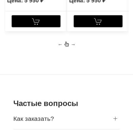
5 950
5 950
←
→
Частые вопросы
Как заказать?