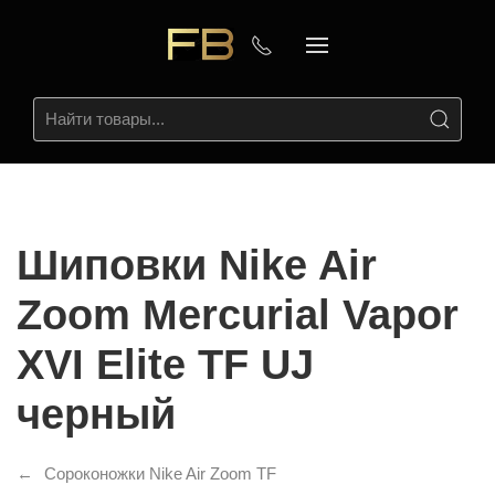
Шиповки Nike Air
Zoom Mercurial Vapor
XVI Elite TF UJ
черный
Сороконожки Nike Air Zoom TF