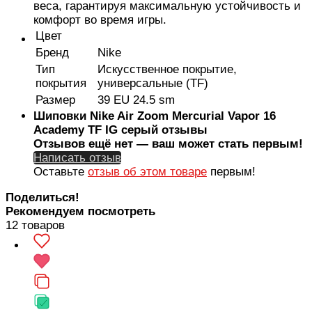
веса, гарантируя максимальную устойчивость и
комфорт во время игры.
Цвет
Бренд
Nike
Тип
Искусственное покрытие,
покрытия
универсальные (TF)
Размер
39 EU 24.5 sm
Шиповки Nike Air Zoom Mercurial Vapor 16
Academy TF IG серый отзывы
Отзывов ещё нет — ваш может стать первым!
Написать отзыв
Оставьте
отзыв об этом товаре
первым!
Поделиться!
Рекомендуем посмотреть
12 товаров