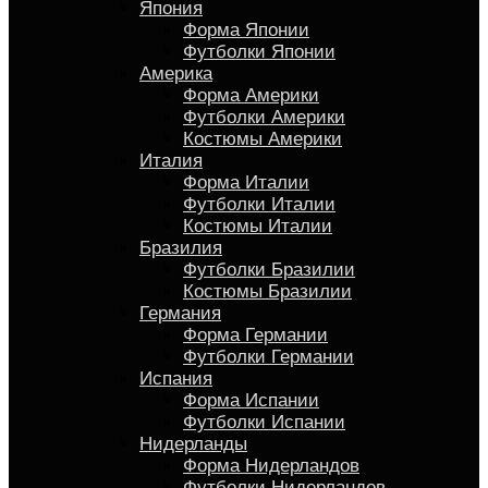
Япония
Форма Японии
Футболки Японии
Америка
Форма Америки
Футболки Америки
Костюмы Америки
Италия
Форма Италии
Футболки Италии
Костюмы Италии
Бразилия
Футболки Бразилии
Костюмы Бразилии
Германия
Форма Германии
Футболки Германии
Испания
Форма Испании
Футболки Испании
Нидерланды
Форма Нидерландов
Футболки Нидерландов