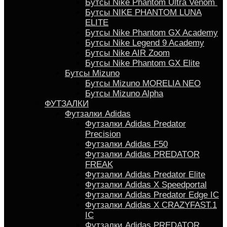
Бутсы Nike Phantom Ultra Venom
Бутсы NIKE PHANTOM LUNA
ELITE
Бутсы Nike Phantom GX Academy
Бутсы Nike Legend 9 Academy
Бутсы Nike AIR Zoom
Бутсы Nike Phantom GX Elite
Бутсы Mizuno
Бутсы Mizuno MORELIA NEO
Бутсы Mizuno Alpha
ФУТЗАЛКИ
Футзалки Adidas
Футзалки Adidas Predator
Precision
Футзалки Adidas F50
Футзалки Adidas PREDATOR
FREAK
Футзалки Adidas Predator Elite
Футзалки Аdidas X Speedportal
Футзалки Adidas Predator Edge IC
Футзалки Adidas X CRAZYFAST.1
IC
Футзалки Adidas PREDATOR