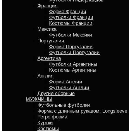
Франция
Форма Франции
Футболки Франции
Костюмы Франции
Мексика
Футболки Мексики
Португалия
Форма Португалии
Футболки Португалии
Аргентина
Футболки Аргентины
Костюмы Аргентины
Англия
Форма Англии
Футболки Англии
Другие сборные
МУЖЧИНЫ
Футбольные футболки
Форма с длинным рукавом, Longsleeve
Ретро форма
Куртки
Костюмы