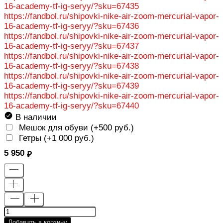
16-academy-tf-ig-seryy/?sku=67435
https://fandbol.ru/shipovki-nike-air-zoom-mercurial-vapor-
16-academy-tf-ig-seryy/?sku=67436
https://fandbol.ru/shipovki-nike-air-zoom-mercurial-vapor-
16-academy-tf-ig-seryy/?sku=67437
https://fandbol.ru/shipovki-nike-air-zoom-mercurial-vapor-
16-academy-tf-ig-seryy/?sku=67438
https://fandbol.ru/shipovki-nike-air-zoom-mercurial-vapor-
16-academy-tf-ig-seryy/?sku=67439
https://fandbol.ru/shipovki-nike-air-zoom-mercurial-vapor-
16-academy-tf-ig-seryy/?sku=67440
В наличии
Мешок для обуви (+
500 руб.
)
Гетры (+
1 000 руб.
)
5 950
Добавить в корзину