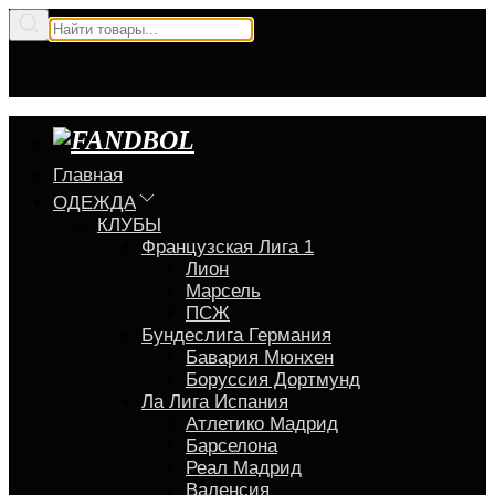
Главная
ОДЕЖДА
КЛУБЫ
Французская Лига 1
Лион
Марсель
ПСЖ
Бундеслига Германия
Бавария Мюнхен
Боруссия Дортмунд
Ла Лига Испания
Атлетико Мадрид
Барселона
Реал Мадрид
Валенсия