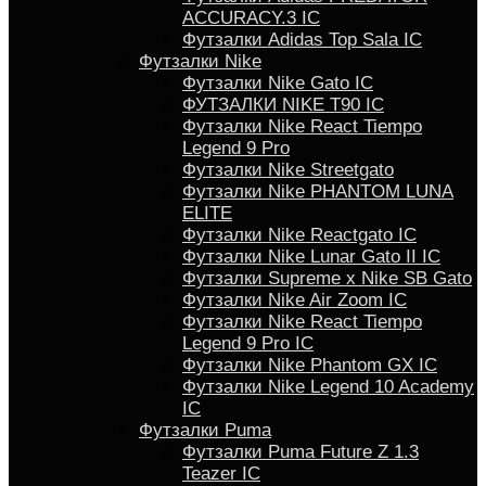
ACCURACY.3 IC
Футзалки Аdidas Top Sala IC
Футзалки Nike
Футзалки Nike Gato IC
ФУТЗАЛКИ NIKE T90 IC
Футзалки Nike React Tiempo
Legend 9 Pro
Футзалки Nike Streetgato
Футзалки Nike PHANTOM LUNA
ELITE
Футзалки Nike Reactgato IC
Футзалки Nike Lunar Gato II IC
Футзалки Supreme x Nike SB Gato
Футзалки Nike Air Zoom IC
Футзалки Nike React Tiempo
Legend 9 Pro IC
Футзалки Nike Phantom GX IC
Футзалки Nike Legend 10 Academy
IC
Футзалки Puma
Футзалки Puma Future Z 1.3
Teazer IC