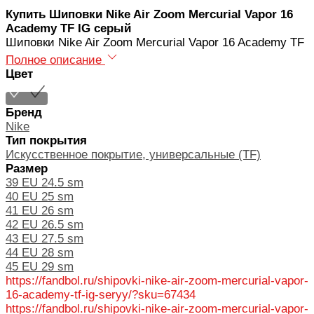
Купить Шиповки Nike Air Zoom Mercurial Vapor 16
Academy TF IG серый
Шиповки Nike Air Zoom Mercurial Vapor 16 Academy TF
Полное описание
Цвет
Бренд
Nike
Тип покрытия
Искусственное покрытие, универсальные (TF)
Размер
39 EU 24.5 sm
40 EU 25 sm
41 EU 26 sm
42 EU 26.5 sm
43 EU 27.5 sm
44 EU 28 sm
45 EU 29 sm
https://fandbol.ru/shipovki-nike-air-zoom-mercurial-vapor-
16-academy-tf-ig-seryy/?sku=67434
https://fandbol.ru/shipovki-nike-air-zoom-mercurial-vapor-