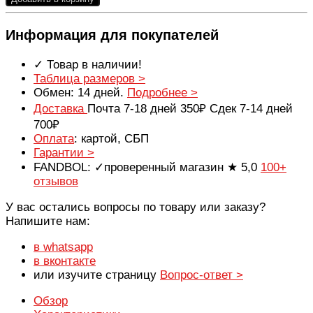
Информация для покупателей
✓ Товар в наличии!
Таблица размеров >
Обмен: 14 дней.
Подробнее >
Доставка
Почта 7-18 дней 350₽ Сдек 7-14 дней
700₽
Оплата
: картой, СБП
Гарантии >
FANDBOL: ✓проверенный магазин ★ 5,0
100+
отзывов
У вас остались вопросы по товару или заказу?
Напишите нам:
в whatsapp
в вконтакте
или изучите страницу
Вопрос-ответ >
Обзор