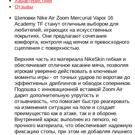
Характеристики
Отзывы
Шиповки Nike Air Zoom Mercurial Vapor 16
Academy TF станут отличным выбором для
любителей, играющих на искусственных
покрытиях. Они предлагают сочетание
комфорта, контроля над мячом и превосходного
сцепления с поверхностью.
Верхняя часть из материала NikeSkin гибкая и
обеспечивает отличное касание мяча, позволяя
игрокам уверенно действовать в ключевые
моменты игры - от точных ударов по воротам до
эффективных дриблингов и обводок соперников.
Подошва с инновационной вставкой Zoom Air
дарит дополнительную упругость и
отзывчивость, что помогает быстро реагировать
на изменения ситуации на поле и создает
преимущество как в атаке, так и в обороне.
Внутренний каркас выполнен из легкого, но
прочного материала, что обеспечивает надежную
фиксацию стопы, при этом не добавляя лишнего