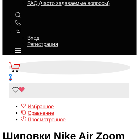
FAQ (часто задаваемые вопросы)
Вход
Регистрация
0
Избранное
Сравнение
Просмотренное
Шиповки Nike Air Zoom