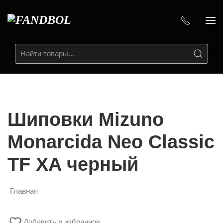
Шиповки Mizuno
Monarcida Neo Classic
TF XA черный
Главная
Добавить в избранное