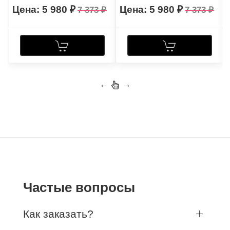
5 980
5 980
7 373
7 373
←
→
Частые вопросы
Как заказать?